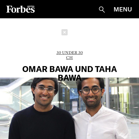
MENU
Suche
Schließen
30 UNDER 30
CH
OMAR BAWA UND TAHA
BAWA