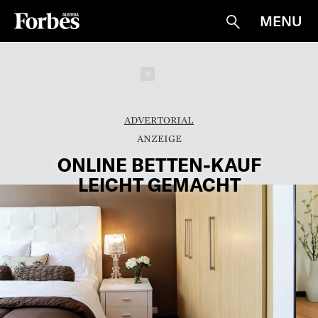
MENU
Suche
Schließen
ADVERTORIAL
ONLINE BETTEN-KAUF
LEICHT GEMACHT