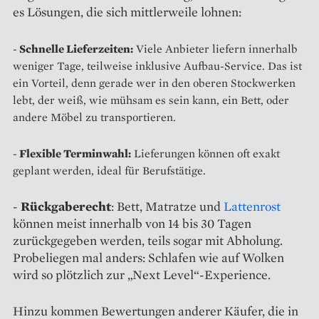
es Lösungen, die sich mittlerweile lohnen:
-
Schnelle Lieferzeiten:
Viele Anbieter liefern innerhalb
weniger Tage, teilweise inklusive Aufbau-Service. Das ist
ein Vorteil, denn gerade wer in den oberen Stockwerken
lebt, der weiß, wie mühsam es sein kann, ein Bett, oder
andere Möbel zu transportieren.
-
Flexible Terminwahl:
Lieferungen können oft exakt
geplant werden, ideal für Berufstätige.
-
Rückgaberecht
: Bett, Matratze und
Lattenrost
können meist innerhalb von 14 bis 30 Tagen
zurückgegeben werden, teils sogar mit Abholung.
Probeliegen mal anders: Schlafen wie auf Wolken
wird so plötzlich zur „Next Level“-Experience.
Hinzu kommen Bewertungen anderer Käufer, die in