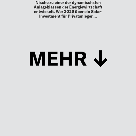
Nische zu einer der dynamischsten
Anlageklassen der Energiewirtschaft
entwickelt. Wer 2026 über ein Solar-
Investment für Privatanleger …
MEHR
Schließen