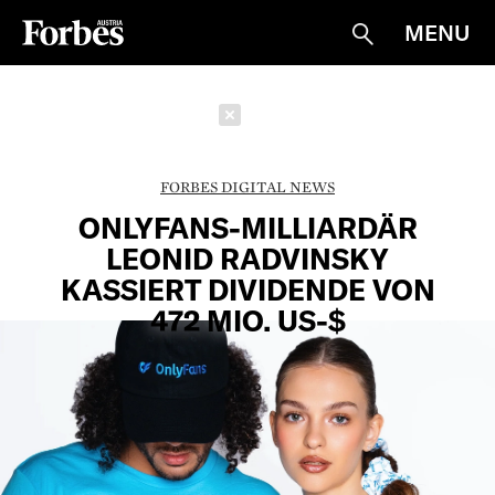
MENU
Suche
Schließen
FORBES DIGITAL NEWS
ONLYFANS-MILLIARDÄR
LEONID RADVINSKY
KASSIERT DIVIDENDE VON
472 MIO. US-$