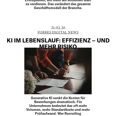
Erlösquellen, um mehr am einzelnen Gast
zu verdienen. Das verändert das gesamte
Geschäftsmodell der Branche.
21.02.26
FORBES DIGITAL NEWS
KI IM LEBENSLAUF: EFFIZIENZ – UND
MEHR RISIKO
Generative KI senkt die Kosten für
Bewerbungen dramatisch. Für
Unternehmen bedeutet das oft mehr
Volumen, mehr Standardtexte und mehr
Prüfaufwand. Wer Recruiting