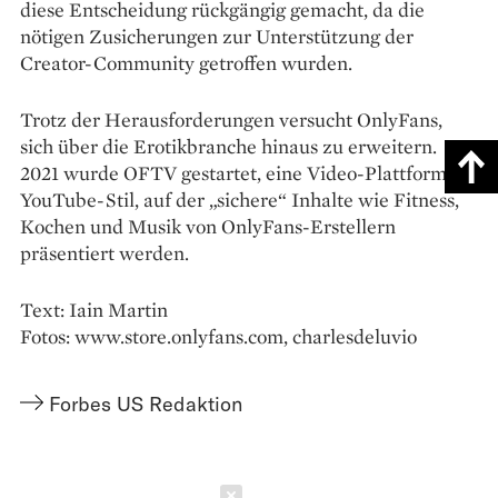
diese Entscheidung rückgängig gemacht, da die
nötigen Zusicherungen zur Unterstützung der
Creator-Community getroffen wurden.
Trotz der Herausforderungen versucht OnlyFans,
sich über die Erotikbranche hinaus zu erweitern.
2021 wurde OFTV gestartet, eine Video-Plattform im
YouTube-Stil, auf der „sichere“ Inhalte wie Fitness,
Kochen und Musik von OnlyFans-Erstellern
präsentiert werden.
Text: Iain Martin
Fotos: www.store.onlyfans.com, charlesdeluvio
Forbes US Redaktion
Schließen