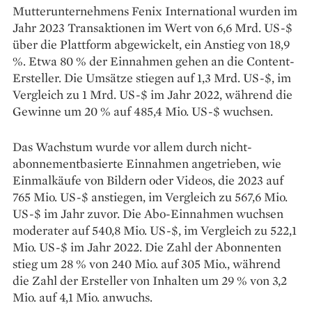
Mutterunternehmens Fenix International wurden im
Jahr 2023 Transaktionen im Wert von 6,6 Mrd. US-$
über die Plattform abgewickelt, ein Anstieg von 18,9
%. Etwa 80 % der Einnahmen gehen an die Content-
Ersteller. Die Umsätze stiegen auf 1,3 Mrd. US-$, im
Vergleich zu 1 Mrd. US-$ im Jahr 2022, während die
Gewinne um 20 % auf 485,4 Mio. US-$ wuchsen.
Das Wachstum wurde vor allem durch nicht-
abonnementbasierte Einnahmen angetrieben, wie
Einmalkäufe von Bildern oder Videos, die 2023 auf
765 Mio. US-$ anstiegen, im Vergleich zu 567,6 Mio.
US-$ im Jahr zuvor. Die Abo-Einnahmen wuchsen
moderater auf 540,8 Mio. US-$, im Vergleich zu 522,1
Mio. US-$ im Jahr 2022. Die Zahl der Abonnenten
stieg um 28 % von 240 Mio. auf 305 Mio., während
die Zahl der Ersteller von Inhalten um 29 % von 3,2
Mio. auf 4,1 Mio. anwuchs.