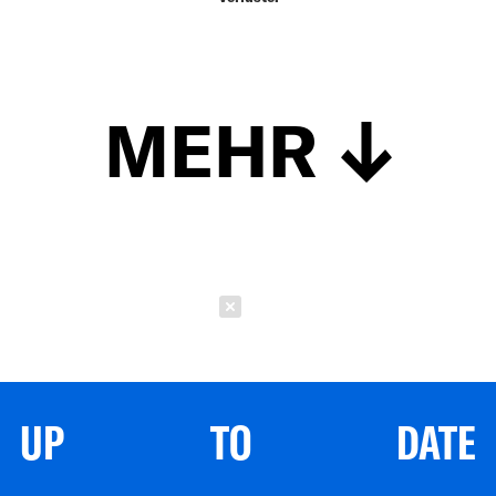
MEHR
Schließen
UP TO DATE