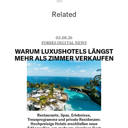
Related
03.08.26
FORBES DIGITAL NEWS
WARUM LUXUSHOTELS LÄNGST
MEHR ALS ZIMMER VERKAUFEN
Restaurants, Spas, Erlebnisse,
Treueprogramme und private Residenzen:
Hochpreisige Hotels erschließen neue