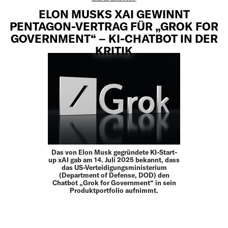
ELON MUSKS XAI GEWINNT
PENTAGON-VERTRAG FÜR „GROK FOR
GOVERNMENT“ – KI-CHATBOT IN DER
KRITIK
Das von Elon Musk gegründete KI-Start-
up xAI gab am 14. Juli 2025 bekannt, dass
das US-Verteidigungsministerium
(Department of Defense, DOD) den
Chatbot „Grok for Government“ in sein
Produktportfolio aufnimmt.