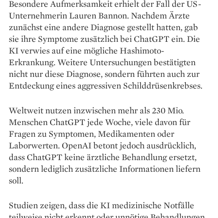
Besondere Aufmerksamkeit erhielt der Fall der US-
Unternehmerin Lauren Bannon. Nachdem Ärzte
zunächst eine andere Diagnose gestellt hatten, gab
sie ihre Symptome zusätzlich bei ChatGPT ein. Die
KI verwies auf eine mögliche Hashimoto-
Erkrankung. Weitere Untersuchungen bestätigten
nicht nur diese Diagnose, sondern führten auch zur
Entdeckung eines aggressiven Schilddrüsenkrebses.
Weltweit nutzen inzwischen mehr als 230 Mio.
Menschen ChatGPT jede Woche, viele davon für
Fragen zu Symptomen, Medikamenten oder
Laborwerten. OpenAI betont jedoch ausdrücklich,
dass ChatGPT keine ärztliche Behandlung ersetzt,
sondern lediglich zusätzliche Informationen liefern
soll.
Studien zeigen, dass die KI medizinische Notfälle
teilweise nicht erkennt oder unnötige Behandlungen