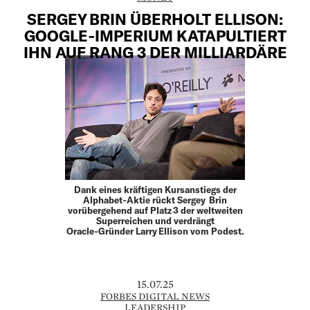
SERGEY BRIN ÜBERHOLT ELLISON:
GOOGLE‑IMPERIUM KATAPULTIERT
IHN AUF RANG 3 DER MILLIARDÄRE
Dank eines kräftigen Kursanstiegs der
Alphabet‑Aktie rückt Sergey Brin
vorübergehend auf Platz 3 der weltweiten
Superreichen und verdrängt
Oracle‑Gründer Larry Ellison vom Podest.
15.07.25
FORBES DIGITAL NEWS
LEADERSHIP