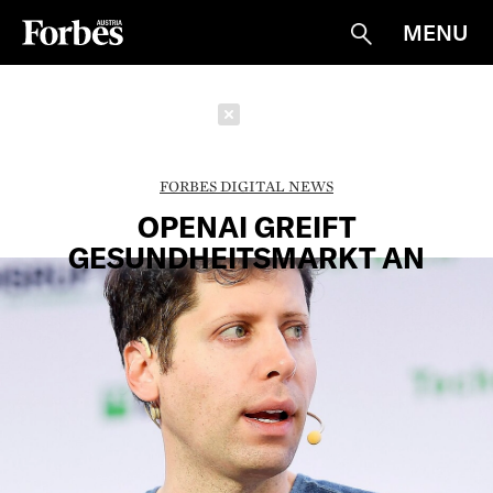
MENU
Suche
Schließen
FORBES DIGITAL NEWS
OPENAI GREIFT
GESUNDHEITSMARKT AN