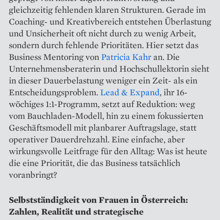
gleichzeitig fehlenden klaren Strukturen. Gerade im
Coaching- und Kreativbereich entstehen Überlastung
und Unsicherheit oft nicht durch zu wenig Arbeit,
sondern durch fehlende Prioritäten. Hier setzt das
Business Mentoring von
Patricia Kahr
an. Die
Unternehmensberaterin und Hochschullektorin sieht
in dieser Dauerbelastung weniger ein Zeit- als ein
Entscheidungsproblem.
Lead & Expand
, ihr 16-
wöchiges 1:1-Programm, setzt auf Reduktion: weg
vom Bauchladen-Modell, hin zu einem fokussierten
Geschäftsmodell mit planbarer Auftragslage, statt
operativer Dauerdrehzahl. Eine einfache, aber
wirkungsvolle Leitfrage für den Alltag: Was ist heute
die eine Priorität, die das Business tatsächlich
voranbringt?
Selbstständigkeit von Frauen in Österreich:
Zahlen, Realität und strategische