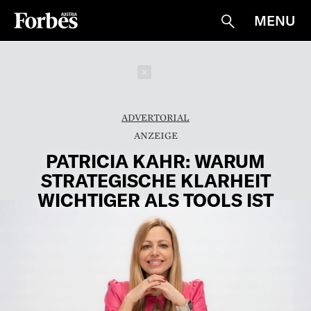
MENU
Suche
Schließen
ADVERTORIAL
PATRICIA KAHR: WARUM
STRATEGISCHE KLARHEIT
WICHTIGER ALS TOOLS IST