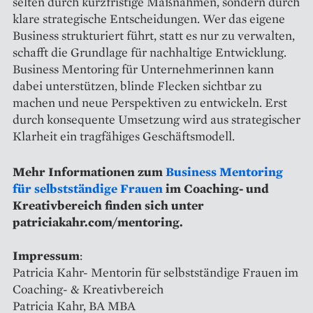
selten durch kurzfristige Maßnahmen, sondern durch
klare strategische Entscheidungen. Wer das eigene
Business strukturiert führt, statt es nur zu verwalten,
schafft die Grundlage für nachhaltige Entwicklung.
Business Mentoring für Unternehmerinnen kann
dabei unterstützen, blinde Flecken sichtbar zu
machen und neue Perspektiven zu entwickeln. Erst
durch konsequente Umsetzung wird aus strategischer
Klarheit ein tragfähiges Geschäftsmodell.
Mehr Informationen zum
Business Mentoring
für selbstständige Frauen
im Coaching- und
Kreativbereich finden sich unter
patriciakahr.com/mentoring.
Impressum
:
Patricia Kahr- Mentorin für selbstständige Frauen im
Coaching- & Kreativbereich
Patricia Kahr, BA MBA