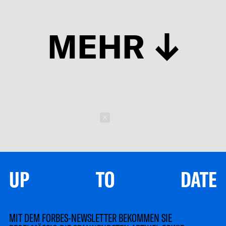
MEHR
Schließen
UP TO DATE
MIT DEM FORBES-NEWSLETTER BEKOMMEN SIE