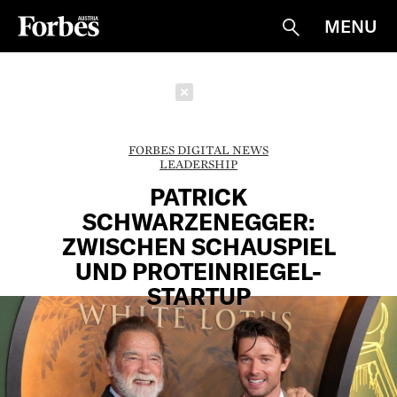
MENU
Suche
Schließen
FORBES DIGITAL NEWS
LEADERSHIP
PATRICK
SCHWARZENEGGER:
ZWISCHEN SCHAUSPIEL
UND PROTEINRIEGEL-
STARTUP