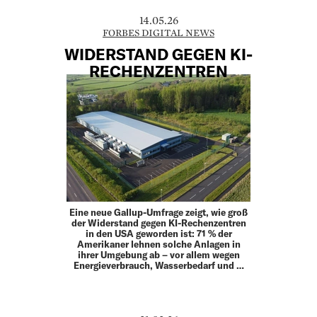
14.05.26
FORBES DIGITAL NEWS
WIDERSTAND GEGEN KI-
RECHENZENTREN
Eine neue Gallup-Umfrage zeigt, wie groß
der Widerstand gegen KI-Rechenzentren
in den USA geworden ist: 71 % der
Amerikaner lehnen solche Anlagen in
ihrer Umgebung ab – vor allem wegen
Energieverbrauch, Wasserbedarf und …