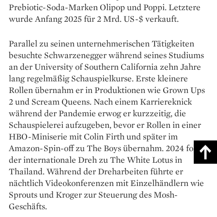
Prebiotic-Soda-Marken Olipop und Poppi. Letztere
wurde Anfang 2025 für 2 Mrd. US-$ verkauft.
Parallel zu seinen unternehmerischen Tätigkeiten
besuchte Schwarzenegger während seines Studiums
an der University of Southern California zehn Jahre
lang regelmäßig Schauspielkurse. Erste kleinere
Rollen übernahm er in Produktionen wie Grown Ups
2 und Scream Queens. Nach einem Karriereknick
während der Pandemie erwog er kurzzeitig, die
Schauspielerei aufzugeben, bevor er Rollen in einer
HBO-Miniserie mit Colin Firth und später im
Amazon-Spin-off zu The Boys übernahm. 2024 folgte
der internationale Dreh zu The White Lotus in
Thailand. Während der Dreharbeiten führte er
nächtlich Videokonferenzen mit Einzelhändlern wie
Sprouts und Kroger zur Steuerung des Mosh-
Geschäfts.