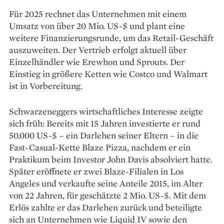
Für 2025 rechnet das Unternehmen mit einem
Umsatz von über 20 Mio. US-$ und plant eine
weitere Finanzierungsrunde, um das Retail-Geschäft
auszuweiten. Der Vertrieb erfolgt aktuell über
Einzelhändler wie Erewhon und Sprouts. Der
Einstieg in größere Ketten wie Costco und Walmart
ist in Vorbereitung.
Schwarzeneggers wirtschaftliches Interesse zeigte
sich früh: Bereits mit 15 Jahren investierte er rund
50.000 US-$ – ein Darlehen seiner Eltern – in die
Fast-Casual-Kette Blaze Pizza, nachdem er ein
Praktikum beim Investor John Davis absolviert hatte.
Später eröffnete er zwei Blaze-Filialen in Los
Angeles und verkaufte seine Anteile 2015, im Alter
von 22 Jahren, für geschätzte 2 Mio. US-$. Mit dem
Erlös zahlte er das Darlehen zurück und beteiligte
sich an Unternehmen wie Liquid IV sowie den