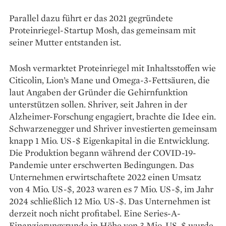
Parallel dazu führt er das 2021 gegründete
Proteinriegel-Startup Mosh, das gemeinsam mit
seiner Mutter entstanden ist.
Mosh vermarktet Proteinriegel mit Inhaltsstoffen wie
Citicolin, Lion’s Mane und Omega-3-Fettsäuren, die
laut Angaben der Gründer die Gehirnfunktion
unterstützen sollen. Shriver, seit Jahren in der
Alzheimer-Forschung engagiert, brachte die Idee ein.
Schwarzenegger und Shriver investierten gemeinsam
knapp 1 Mio. US-$ Eigenkapital in die Entwicklung.
Die Produktion begann während der COVID-19-
Pandemie unter erschwerten Bedingungen. Das
Unternehmen erwirtschaftete 2022 einen Umsatz
von 4 Mio. US-$, 2023 waren es 7 Mio. US-$, im Jahr
2024 schließlich 12 Mio. US-$. Das Unternehmen ist
derzeit noch nicht profitabel. Eine Series-A-
Finanzierungsrunde in Höhe von 3 Mio. US-$ wurde