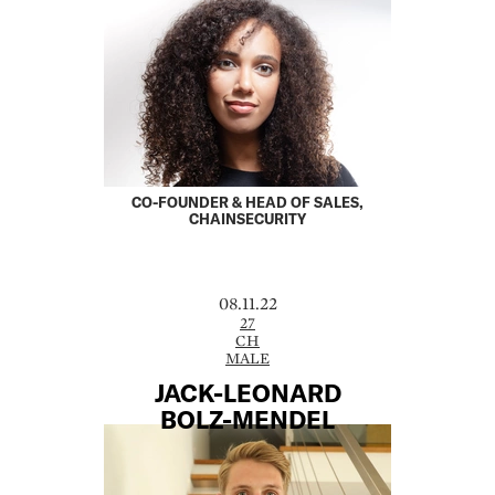
CO-FOUNDER & HEAD OF SALES,
CHAINSECURITY
08.11.22
27
CH
MALE
JACK-LEONARD
BOLZ-MENDEL