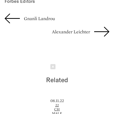
Forbes Editors
Gnanli Landrou
Alexander Leichter
Schließen
Related
08.11.22
22
CH
MALE