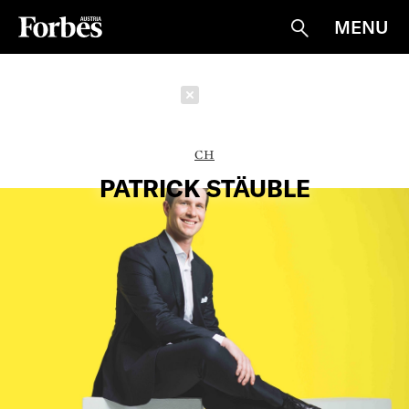
MENU
Suche
Schließen
CH
PATRICK STÄUBLE