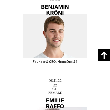
BENJAMIN
KRÖNI
Founder & CEO, HorseDeal24
08.11.22
29
CH
FEMALE
EMILIE
RAFFO