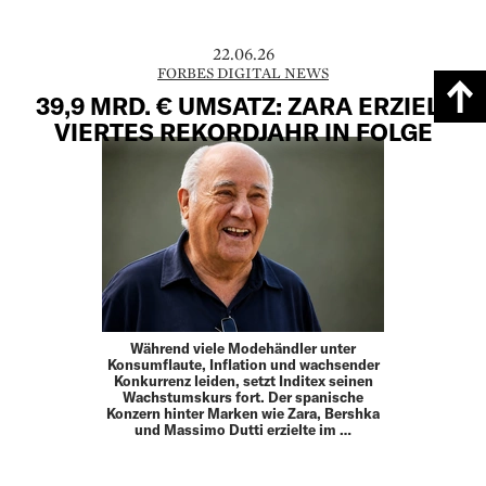
22.06.26
FORBES DIGITAL NEWS
39,9 MRD. € UMSATZ: ZARA ERZIELT
VIERTES REKORDJAHR IN FOLGE
Während viele Modehändler unter
Konsumflaute, Inflation und wachsender
Konkurrenz leiden, setzt Inditex seinen
Wachstumskurs fort. Der spanische
Konzern hinter Marken wie Zara, Bershka
und Massimo Dutti erzielte im …