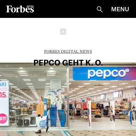
MENU
Suche
Schließen
FORBES DIGITAL NEWS
PEPCO GEHT K. O.