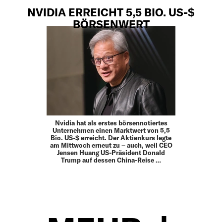
NVIDIA ERREICHT 5,5 BIO. US-$
BÖRSENWERT
Nvidia hat als erstes börsennotiertes
Unternehmen einen Marktwert von 5,5
Bio. US-$ erreicht. Der Aktienkurs legte
am Mittwoch erneut zu – auch, weil CEO
Jensen Huang US-Präsident Donald
Trump auf dessen China-Reise …