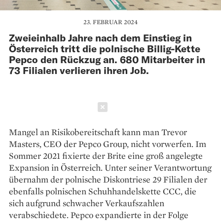
23. FEBRUAR 2024
Zweieinhalb Jahre nach dem Einstieg in
Österreich tritt die polnische Billig-Kette
Pepco den Rückzug an. 680 Mitarbeiter in
73 Filialen verlieren ihren Job.
Schließen
Mangel an Risikobereitschaft kann man Trevor
Masters, CEO der Pepco Group, nicht vorwerfen. Im
Sommer 2021 fixierte der Brite eine groß angelegte
Expansion in Österreich. Unter seiner Verantwortung
übernahm der polnische Diskontriese 29 Filialen der
ebenfalls polnischen Schuhhandelskette CCC, die
sich aufgrund schwacher Verkaufszahlen
verabschiedete. Pepco expandierte in der Folge