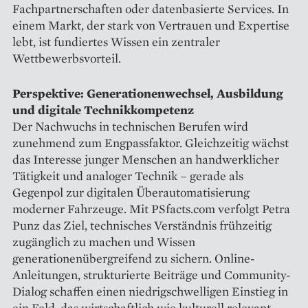
Fachpartnerschaften oder datenbasierte Services. In
einem Markt, der stark von Vertrauen und Expertise
lebt, ist fundiertes Wissen ein zentraler
Wettbewerbsvorteil.
Perspektive: Generationenwechsel, Ausbildung
und digitale Technikkompetenz
Der Nachwuchs in technischen Berufen wird
zunehmend zum Engpassfaktor. Gleichzeitig wächst
das Interesse junger Menschen an handwerklicher
Tätigkeit und analoger Technik – gerade als
Gegenpol zur digitalen Überautomatisierung
moderner Fahrzeuge. Mit PSfacts.com verfolgt Petra
Punz das Ziel, technisches Verständnis frühzeitig
zugänglich zu machen und Wissen
generationenübergreifend zu sichern. Online-
Anleitungen, strukturierte Beiträge und Community-
Dialog schaffen einen niedrigschwelligen Einstieg in
ein Feld, das wirtschaftlich wie kulturell relevant