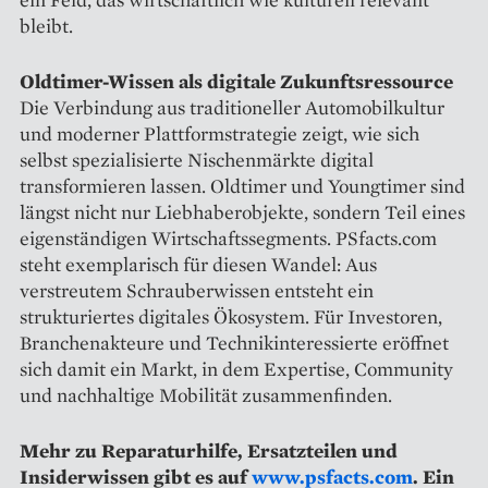
bleibt.
Oldtimer-Wissen als digitale Zukunftsressource
Die Verbindung aus traditioneller Automobilkultur
und moderner Plattformstrategie zeigt, wie sich
selbst spezialisierte Nischenmärkte digital
transformieren lassen. Oldtimer und Youngtimer sind
längst nicht nur Liebhaberobjekte, sondern Teil eines
eigenständigen Wirtschaftssegments. PSfacts.com
steht exemplarisch für diesen Wandel: Aus
verstreutem Schrauberwissen entsteht ein
strukturiertes digitales Ökosystem. Für Investoren,
Branchenakteure und Technikinteressierte eröffnet
sich damit ein Markt, in dem Expertise, Community
und nachhaltige Mobilität zusammenfinden.
Mehr zu Reparaturhilfe, Ersatzteilen und
Insiderwissen gibt es auf
www.psfacts.com
. Ein