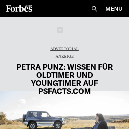
MENU
Suche
Schließen
ADVERTORIAL
PETRA PUNZ: WISSEN FÜR
OLDTIMER UND
YOUNGTIMER AUF
PSFACTS.COM