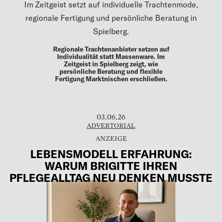
Im Zeitgeist setzt auf individuelle Trachtenmode,
regionale Fertigung und persönliche Beratung in
Spielberg.
Regionale Trachtenanbieter setzen auf
Individualität statt Massenware. Im
Zeitgeist in Spielberg zeigt, wie
persönliche Beratung und flexible
Fertigung Marktnischen erschließen.
03.06.26
ADVERTORIAL
LEBENSMODELL ERFAHRUNG:
WARUM BRIGITTE IHREN
PFLEGEALLTAG NEU DENKEN MUSSTE