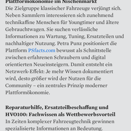
Plattformökonomie im Nischenmarkt
Die Zielgruppe klassischer Fahrzeuge verjüngt sich.
Neben Sammlern interessieren sich zunehmend
technikaffine Menschen für Youngtimer und ältere
Gebrauchtwagen. Sie suchen verlässliche
Informationen zu Wartung, Tuning, Ersatzteilen und
nachhaltiger Nutzung. Petra Punz positioniert die
Plattform
PSfacts.com
bewusst als Schnittstelle
zwischen erfahrenen Schraubern und digital
orientierten Neueinsteigern. Damit entsteht ein
Netzwerk-Effekt: Je mehr Wissen dokumentiert
wird, desto größer wird der Nutzen für die
Community – ein zentrales Prinzip moderner
Plattformökonomie.
Reparaturhilfe, Ersatzteilbeschaffung und
HVO100: Fachwissen als Wettbewerbsvorteil
In Zeiten komplexer Fahrzeugtechnik gewinnen
spezialisierte Informationen an Bedeutung.