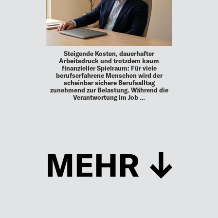
Steigende Kosten, dauerhafter
Arbeitsdruck und trotzdem kaum
finanzieller Spielraum: Für viele
berufserfahrene Menschen wird der
scheinbar sichere Berufsalltag
zunehmend zur Belastung. Während die
Verantwortung im Job …
MEHR