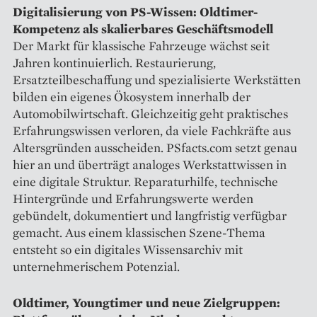
Digitalisierung von PS-Wissen: Oldtimer-
Kompetenz als skalierbares Geschäftsmodell
Der Markt für klassische Fahrzeuge wächst seit
Jahren kontinuierlich. Restaurierung,
Ersatzteilbeschaffung und spezialisierte Werkstätten
bilden ein eigenes Ökosystem innerhalb der
Automobilwirtschaft. Gleichzeitig geht praktisches
Erfahrungswissen verloren, da viele Fachkräfte aus
Altersgründen ausscheiden. PSfacts.com setzt genau
hier an und überträgt analoges Werkstattwissen in
eine digitale Struktur. Reparaturhilfe, technische
Hintergründe und Erfahrungswerte werden
gebündelt, dokumentiert und langfristig verfügbar
gemacht. Aus einem klassischen Szene-Thema
entsteht so ein digitales Wissensarchiv mit
unternehmerischem Potenzial.
Oldtimer, Youngtimer und neue Zielgruppen: