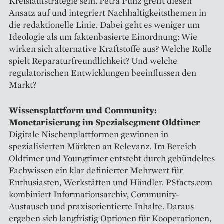
Kreislaufstrategie sein. Petra Punz greift diesen
Ansatz auf und integriert Nachhaltigkeitsthemen in
die redaktionelle Linie. Dabei geht es weniger um
Ideologie als um faktenbasierte Einordnung: Wie
wirken sich alternative Kraftstoffe aus? Welche Rolle
spielt Reparaturfreundlichkeit? Und welche
regulatorischen Entwicklungen beeinflussen den
Markt?
Wissensplattform und Community:
Monetarisierung im Spezialsegment Oldtimer
Digitale Nischenplattformen gewinnen in
spezialisierten Märkten an Relevanz. Im Bereich
Oldtimer und Youngtimer entsteht durch gebündeltes
Fachwissen ein klar definierter Mehrwert für
Enthusiasten, Werkstätten und Händler. PSfacts.com
kombiniert Informationsarchiv, Community-
Austausch und praxisorientierte Inhalte. Daraus
ergeben sich langfristig Optionen für Kooperationen,