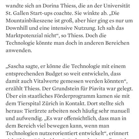
wandte sich an Dorina Thiess, die an der Universität
St. Gallen Start-ups coachte. Sie winkte ab. „Die
Mountainbikeszene ist groß, aber hier ging es nur um
Downhill und eine ­intensive Nutzung. Ich sah das
Marktpotenzial nicht“, so Thiess. Doch die
Technologie könnte man doch in anderen Bereichen
anwenden.
„Sascha sagte, er könne die Technologie mit einem
entsprechenden Budget so weit ­entwickeln, dass
damit auch Vitalwerte gemessen werden könnten“,
erzählt Thiess. Der Grundstein für ­Piavita war gelegt.
Über ein staatliches Förderprogramm kamen sie mit
dem Tierspital Zürich in Kontakt. Dort stellte sich
heraus: Tierärzte arbeiten noch häufig sehr manuell
und aufwendig. „Es war offensichtlich, dass man in
dem Bereich viel bewegen kann, wenn man
Technologien nutzerorientiert entwickelt“, erinnert