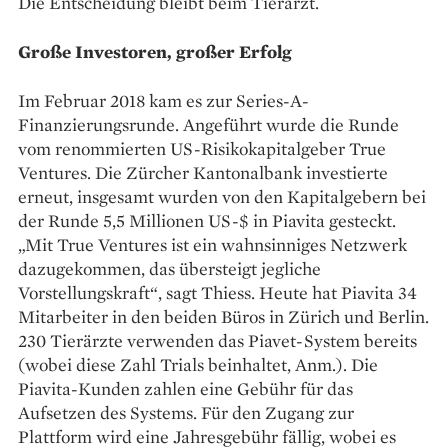
Die Entscheidung bleibt beim Tierarzt.
Große Investoren, großer Erfolg
Im Februar 2018 kam es zur Series-A-
Finanzierungsrunde. Angeführt wurde die Runde
vom renommierten US-Risikokapitalgeber True
Ventures. Die Zürcher Kantonalbank investierte
erneut, insgesamt wurden von den Kapitalgebern bei
der Runde 5,5 Millionen US-$ in Piavita gesteckt.
„Mit True Ventures ist ein wahnsinniges Netzwerk
dazugekommen, das übersteigt jegliche
Vorstellungskraft“, sagt Thiess. Heute hat ­Piavita 34
Mitarbeiter in den beiden Büros in Zürich und ­Berlin.
230 Tierärzte verwenden das Piavet-­System bereits
(wobei diese Zahl Trials beinhaltet, Anm.). Die
Piavita-Kunden zahlen eine Gebühr für das
Aufsetzen des Systems. Für den Zugang zur
Plattform wird eine Jahresgebühr fällig, wobei es