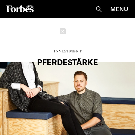
MENU
Suche
Schließen
INVESTMENT
PFERDESTÄRKE