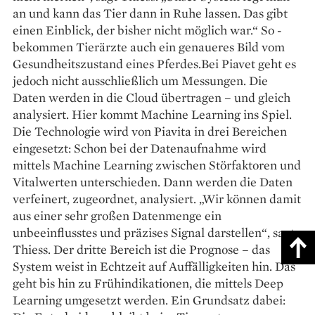
an und kann das Tier dann in Ruhe lassen. Das gibt
einen Einblick, der bisher nicht möglich war.“ So ­
bekommen Tierärzte auch ein genaueres Bild vom
Gesundheitszustand eines Pferdes.Bei Piavet geht es
jedoch nicht ausschließlich um Messungen. Die
Daten werden in die Cloud übertragen – und gleich
analysiert. Hier kommt ­Machine Learning ins Spiel.
Die Technologie wird von Piavita in drei Bereichen
eingesetzt: Schon bei der Datenaufnahme wird
mittels Machine Learning zwischen Störfaktoren und
Vitalwerten unterschieden. Dann werden die Daten
verfeinert, zugeordnet, analysiert. „Wir können damit
aus einer sehr großen Datenmenge ein
unbeeinflusstes und präzises Signal darstellen“, sagt
Thiess. Der dritte Bereich ist die Prognose – das
System weist in Echtzeit auf Auffälligkeiten hin. Das
geht bis hin zu Frühindikationen, die mittels Deep
Learning umgesetzt werden. Ein Grundsatz dabei: