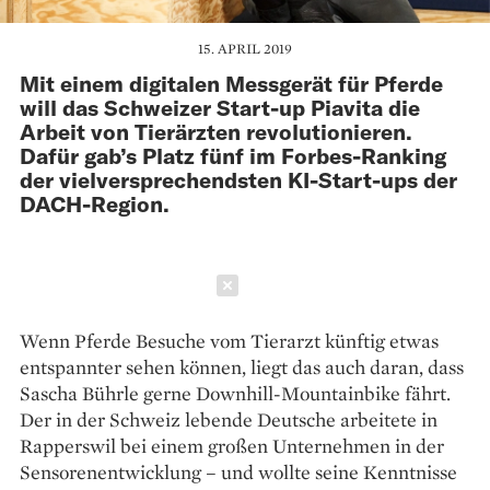
15. APRIL 2019
Mit einem digitalen Messgerät für Pferde
will das Schweizer Start-up Piavita die
Arbeit von Tierärzten revolutionieren.
Dafür gab’s Platz fünf im Forbes-Ranking
der vielversprechendsten KI-Start-ups der
DACH-Region.
Schließen
Wenn Pferde Besuche vom Tierarzt künftig ­etwas
entspannter sehen können, liegt das auch daran, dass
Sascha Bührle gerne Downhill-Mountainbike fährt.
Der in der Schweiz lebende Deutsche arbeitete in
Rapperswil bei einem großen Unternehmen in der
Sensorenentwicklung – und wollte seine Kenntnisse