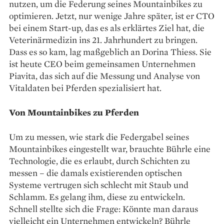
nutzen, um die Federung seines Mountainbikes zu
optimieren. Jetzt, nur ­wenige Jahre später, ist er CTO
bei einem Start-up, das es als erklärtes Ziel hat, die
Veterinärmedizin ins 21. Jahrhundert zu bringen.
Dass es so kam, lag maßgeblich an Dorina Thiess. Sie
ist heute CEO beim gemeinsamen Unternehmen
Piavita, das sich auf die Messung und Analyse von
Vitaldaten bei Pferden spezialisiert hat.
Von Mountainbikes zu Pferden
Um zu messen, wie stark die Federgabel seines
Mountainbikes eingestellt war, ­brauchte Bührle eine
Technologie, die es erlaubt, durch Schichten zu
messen – die damals ­existierenden optischen
Systeme vertrugen sich schlecht mit Staub und
Schlamm. Es gelang ihm, diese zu entwickeln.
Schnell stellte sich die Frage: ­Könnte man daraus
vielleicht ein Unternehmen entwickeln? Bührle