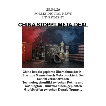
28.04.26
FORBES DIGITAL NEWS
INVESTMENT
CHINA STOPPT META-DEAL
China hat die geplante Übernahme des KI-
Startups Manus durch Meta blockiert. Der
Schritt verschärft den
Technologiekonflikt zwischen Peking und
Washington – kurz vor einem geplanten
Gipfeltreffen zwischen Donald Trump …