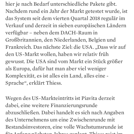
hier je nach Bedarf unterschiedliche Pakete gibt.
Nachdem rund ein Jahr der Markt getestet wurde, ist
das System seit dem vierten Quartal 2018 regulär im
Verkauf und derzeit in sieben europäischen Ländern
verfügbar – neben dem DACH-Raum in
Großbritannien, den Niederlanden, Belgien und
Frankreich. Das nächste Ziel: die USA. „Dass wir auf
den US-Markt wollen, haben wir ­relativ früh
gewusst. Die USA sind vom Markt ein Stück größer
als Europa, dafür hat man aber viel ­weniger
Komplexität, es ist alles ein Land, alles eine ­
Sprache“, erklärt Thiess.
Wegen des US-Markteintritts ist ­Piavita ­derzeit
dabei, eine weitere Finanzierungsrunde
abzuschließen. Dabei handelt es sich nach Angaben
des Unternehmens um eine Zwischenrunde mit
Bestandsinvestoren, eine volle Wachstumsrunde ist
für Anfang nächsten Jahres geplant. Thiess reist im