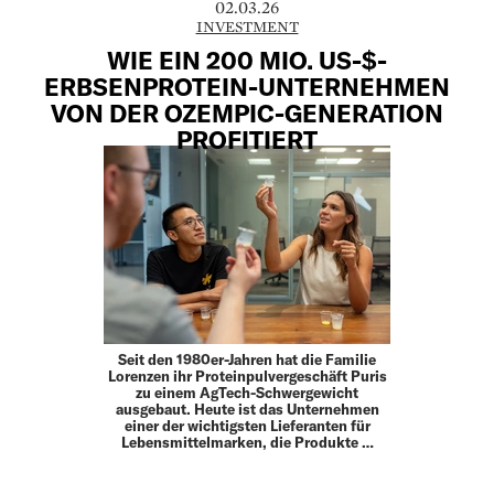
02.03.26
INVESTMENT
WIE EIN 200 MIO. US-$-
ERBSENPROTEIN-UNTERNEHMEN
VON DER OZEMPIC-GENERATION
PROFITIERT
Seit den 1980er-Jahren hat die Familie
Lorenzen ihr Proteinpulvergeschäft Puris
zu einem AgTech-Schwergewicht
ausgebaut. Heute ist das Unternehmen
einer der wichtigsten Lieferanten für
Lebensmittelmarken, die Produkte …