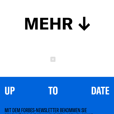
MEHR
Schließen
UP TO DATE
MIT DEM FORBES-NEWSLETTER BEKOMMEN SIE