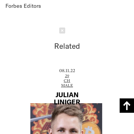
Forbes Editors
Schließen
Related
08.11.22
29
CH
MALE
JULIAN
LINIGER