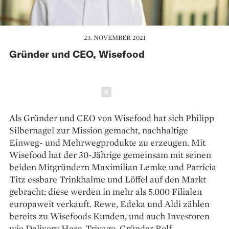
23. NOVEMBER 2021
Gründer und CEO, Wisefood
Schließen
Als Gründer und CEO von Wisefood hat sich Philipp
Silbernagel zur Mission gemacht, nachhaltige
Einweg- und Mehrwegprodukte zu erzeugen. Mit
Wisefood hat der 30-Jährige gemeinsam mit seinen
beiden Mitgründern Maximilian Lemke und Patricia
Titz essbare Trinkhalme und Löffel auf den Markt
gebracht; diese werden in mehr als 5.000 Filialen
europaweit verkauft. Rewe, Edeka und Aldi zählen
bereits zu Wisefoods Kunden, und auch Investoren
wie Delivery Hero, Trivago-Gründer Rolf