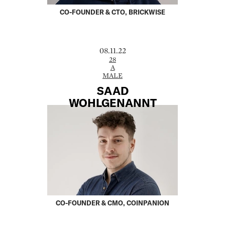
CO-FOUNDER & CTO, BRICKWISE
08.11.22
28
A
MALE
SAAD
WOHLGENANNT
CO-FOUNDER & CMO, COINPANION