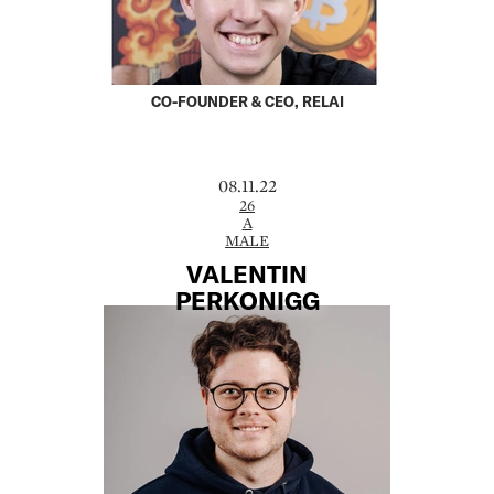
CO-FOUNDER & CEO, RELAI
08.11.22
26
A
MALE
VALENTIN
PERKONIGG