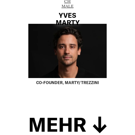
CH
MALE
YVES
MARTY
CO-FOUNDER, MARTY/TREZZINI
MEHR