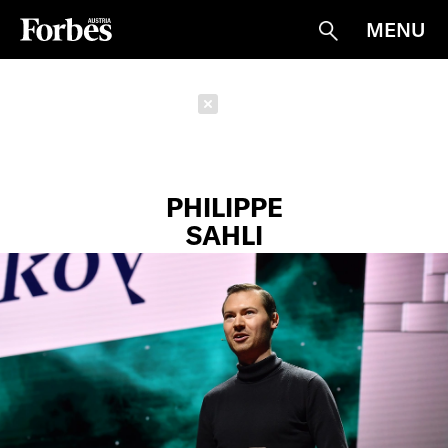
MENU
Suche
Schließen
PHILIPPE
SAHLI