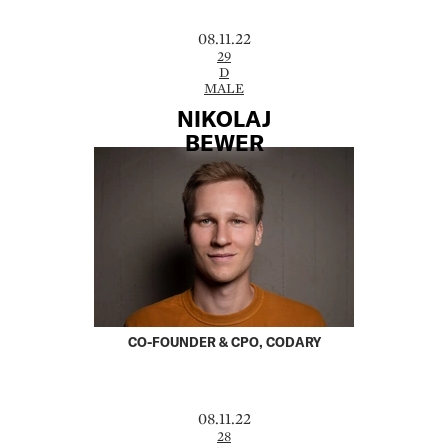
08.11.22
29
D
MALE
NIKOLAJ
BEWER
CO-FOUNDER & CPO, CODARY
08.11.22
28