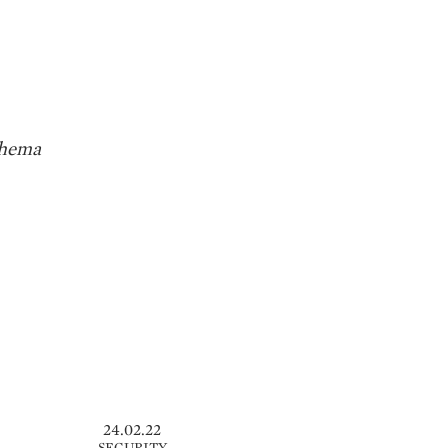
hema
24.02.22
SECURITY