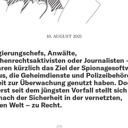
10. AUGUST 2021
ierungschefs, Anwälte,
enrechtsaktivisten oder Journalisten –
aren kürzlich das Ziel der Spionagesoft
s, die Geheimdienste und Polizeibehö
it zur Überwachung genutzt haben. D
rst seit dem jüngsten Vorfall stellt sich
nach der Sicherheit in der vernetzten,
len Welt – zu Recht.
Schließen