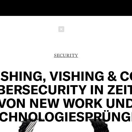
Schließen
SECURITY
SHING, VISHING & C
BERSECURITY IN ZEI
VON NEW WORK UN
ECHNOLOGIESPRÜNG