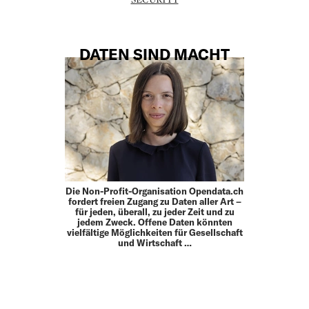
DATEN SIND MACHT
Die Non-Profit-Organisation Opendata.ch
fordert freien Zugang zu Daten aller Art –
für jeden, überall, zu jeder Zeit und zu
jedem Zweck. Offene Daten könnten
vielfältige Möglichkeiten für Gesellschaft
und Wirtschaft …