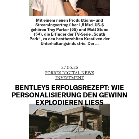
Mit einem neuen Produktions- und
Streamingvertrag über 1,5 Mrd. US-$
gehören Trey Parker (55) und Matt Stone
(54), die Erfinder der TV-Serie „South
Park“, zu den bestbezahlten Kreativen der
Unterhaltungsindustrie. Der …
27.05.25
FORBES DIGITAL NEWS
INVESTMENT
BENTLEYS ERFOLGSREZEPT: WIE
PERSONALISIERUNG DEN GEWINN
EXPLODIEREN LIESS