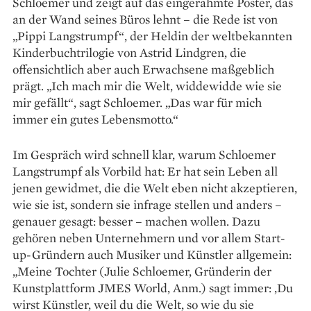
Schloemer und zeigt auf das eingerahmte Poster, das
an der Wand seines Büros lehnt – die Rede ist von
„Pippi Langstrumpf“, der Heldin der weltbekannten
Kinderbuch­trilogie von Astrid Lindgren, die
offensichtlich aber auch Erwachsene maßgeblich
prägt. „Ich mach mir die Welt, widdewidde wie sie
mir gefällt“, sagt Schloemer. „Das war für mich
immer ein gutes Lebensmotto.“
Im Gespräch wird schnell klar, warum Schloemer
Langstrumpf als Vorbild hat: Er hat sein Leben all
jenen gewidmet, die die Welt eben nicht akzeptieren,
wie sie ist, sondern sie infrage stellen und anders –
genauer gesagt: besser – machen wollen. Dazu
gehören neben Unternehmern und vor allem Start-
up-Gründern auch Musiker und Künstler allgemein:
„Meine Tochter (Julie Schloemer, Gründerin der
Kunstplattform JMES World, Anm.) sagt immer: ‚Du
wirst Künstler, weil du die Welt, so wie du sie