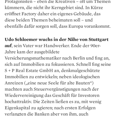
Protagonisten – eben die Kreativen – oft um Themen
kümmern, die nicht ihr Kerngebiet sind. In Kürze
eröffnet Factory daher ein eigenes Gebäude, das
diese beiden Themen beheimaten soll – und
ebenfalls dafür sorgen soll, dass Europa vorankommt.
Udo Schloemer wuchs in der Nähe von Stuttgart
auf
, sein Vater war Handwerker. Ende der 90er-
Jahre kam der ausgebildete
Versicherungsmathematiker nach Berlin und fing an,
sich auf Immobilien zu fokussieren. Schnell fing seine
S + P Real Estate GmbH an, denkmalgeschützte
Immobilien zu entwickeln; neben ideologischen
Anreizen („eine neue Seele für alte Bauten“)
machten auch Steuervergünstigungen nach der
Wiedervereinigung das Geschäft für Investoren
hochattraktiv. Die Zeiten ließen es zu, mit wenig
Eigenkapital zu agieren; nach ersten Erfolgen
verlangten die Banken aber von ihm, auch