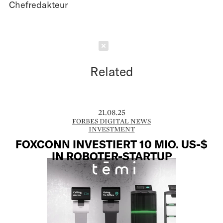
Chefredakteur
Schließen
Related
21.08.25
FORBES DIGITAL NEWS
INVESTMENT
FOXCONN INVESTIERT 10 MIO. US-$
IN ROBOTER-STARTUP