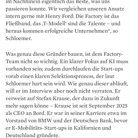
im Nachhinein eigentlich das Beste, was uns
passieren konnte. Wir vergleichen un­seren Ansatz
intern gerne mit Henry Ford: Die Factory ist das
Fließband, das ‚T-Modell‘ sind die Talente – und
heraus kommen erfolgreiche Unternehmen“, so
Schloemer.
Was genau diese Gründer bauen, ist dem Factory-
Team nicht so wichtig. Ein klarer Fokus auf KI muss
vorhanden sein; zudem durchlaufen die Start-ups
vorab einen klaren Selektionsprozess, der laut
Schloemer hart sein wird. Wie genau dieser abläuft,
will er im Interview aber noch nicht verraten. Er
verweist auf Stefan Krause, der dazu in Zukunft
mehr sagen könne – Krause ist seit September 2025
als CEO an Bord. Er war in seiner Karriere etwa im
Vorstand von BMW und der Deutschen Bank, bevor
er E-Mobilitäts-Start-ups in Kalifornien und
Deutschland gründete.