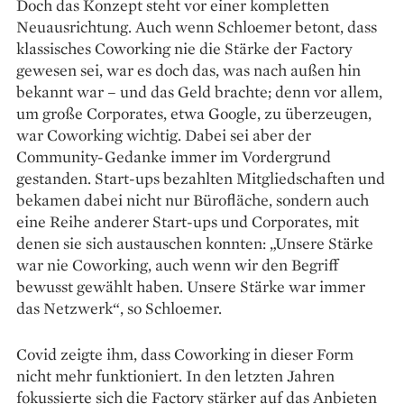
Doch das Konzept steht vor einer kompletten
Neuausrichtung. Auch wenn Schloemer betont, dass
klassisches Coworking nie die Stärke der Factory
gewesen sei, war es doch das, was nach außen hin
bekannt war – und das Geld brachte; denn vor allem,
um große Corporates, etwa Google, zu überzeugen,
war Coworking wichtig. Dabei sei aber der
Community-Gedanke immer im ­Vordergrund
gestanden. Start-ups bezahlten Mitgliedschaften und
bekamen dabei nicht nur Bürofläche, sondern auch
eine Reihe anderer Start-ups und Corporates, mit
denen sie sich austauschen konnten: „Unsere Stärke
war nie Coworking, auch wenn wir den Begriff
bewusst gewählt haben. Unsere Stärke war immer
das Netzwerk“, so Schloemer.
Covid zeigte ihm, dass Coworking in dieser Form
nicht mehr funktioniert. In den letzten Jahren
fokussierte sich die Factory stärker auf das Anbieten