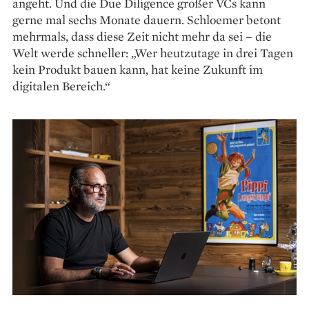
angeht. Und die Due Diligence großer VCs kann
gerne mal sechs Monate dauern. Schloemer betont
mehrmals, dass diese Zeit nicht mehr da sei – die
Welt werde schneller: „Wer heutzutage in drei Tagen
kein Produkt bauen kann, hat keine Zukunft im
digitalen Bereich.“