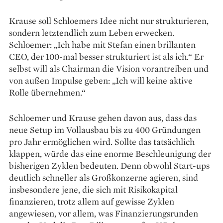
Krause soll Schloemers Idee nicht nur strukturieren,
sondern letztendlich zum Leben erwecken.
Schloemer: „Ich habe mit Stefan einen brillanten
CEO, der 100-mal besser strukturiert ist als ich.“ Er
selbst will als Chairman die Vision vorantreiben und
von außen Impulse geben: „Ich will keine aktive
Rolle übernehmen.“
Schloemer und Krause gehen davon aus, dass das
neue Setup im Vollausbau bis zu 400 Gründungen
pro Jahr ermöglichen wird. Sollte das tatsächlich
klappen, würde das eine enorme Beschleunigung der
bisherigen Zyklen bedeuten. Denn obwohl Start-ups
deutlich schneller als Großkonzerne agieren, sind
ins­besondere jene, die sich mit Risikokapital
finanzieren, trotz allem auf gewisse Zyklen
angewiesen, vor allem, was Finanzierungs­runden