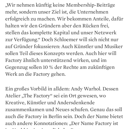
„Wir nehmen künftig keine Membership-Beiträge
mehr, sondern unser Ziel ist, die Unternehmen
erfolgreich zu machen. Wir bekommen Anteile, dafür
halten wir den Gründern aber den Rücken frei,
stellen das komplette Kapital und unser Netzwerk
zur ­Verfügung.“ Doch Schloemer will sich nicht nur
auf Gründer fokussieren: Auch Künstler und Musiker
sollen Teil dieses Konzepts werden. Auch hier will
Factory ähnlich unter­stützend wirken, und im
Gegenzug sollen 10 % der Rechte am zukünftigen
Werk an die Factory gehen.
Ein großes Vorbild in alldem: Andy Warhol. Dessen
Atelier „The Factory“ sei ein Ort gewesen, wo
Kreative, Künstler und Andersdenkende
zusammenkamen und Neues schufen. Genau das soll
auch die Factory in Berlin sein. Doch der Name bietet
auch andere Konnotationen: „Der Name Factory ist