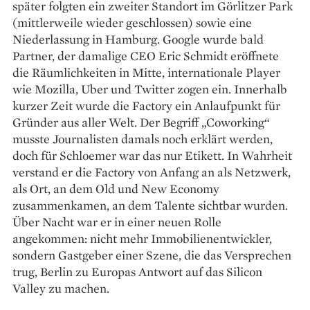
später folgten ein zweiter Standort im Görlitzer Park
(mittlerweile wieder geschlossen) sowie eine
Niederlassung in Hamburg. Google wurde bald
Partner, der damalige CEO Eric Schmidt eröffnete
die Räumlichkeiten in Mitte, internationale Player
wie Mozilla, Uber und Twitter zogen ein. Innerhalb
kurzer Zeit wurde die Factory ein Anlaufpunkt für
Gründer aus aller Welt. Der Begriff „Coworking“
musste Journalisten damals noch erklärt werden,
doch für Schloemer war das nur Etikett. In Wahrheit
verstand er die Factory von Anfang an als Netzwerk,
als Ort, an dem Old und New Economy
zusammenkamen, an dem Talente sichtbar wurden.
Über Nacht war er in einer neuen Rolle
angekommen: nicht mehr Immobilienentwickler,
sondern Gastgeber einer Szene, die das Versprechen
trug, Berlin zu Europas Antwort auf das Silicon
Valley zu machen.