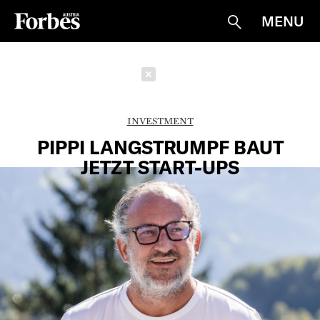
MENU
Suche
Schließen
INVESTMENT
PIPPI LANGSTRUMPF BAUT
JETZT START-UPS