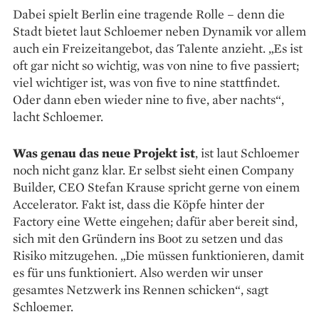
Dabei spielt Berlin eine tragende Rolle – denn die
Stadt bietet laut Schloemer neben Dynamik vor allem
auch ein Freizeitangebot, das Talente anzieht. „Es ist
oft gar nicht so wichtig, was von nine to five passiert;
viel wichtiger ist, was von five to nine stattfindet.
Oder dann eben wieder nine to five, aber nachts“,
lacht Schloemer.
Was genau das neue Projekt ist
, ist laut Schloemer
noch nicht ganz klar. Er selbst sieht einen Company
Builder, CEO Stefan Krause spricht gerne von einem
Accelerator. Fakt ist, dass die Köpfe hinter der
Factory eine Wette eingehen; dafür aber bereit sind,
sich mit den Gründern ins Boot zu setzen und das
Risiko mitzugehen. „Die müssen funktionieren, damit
es für uns funktioniert. Also werden wir unser
gesamtes Netzwerk ins Rennen schicken“, sagt
Schloemer.