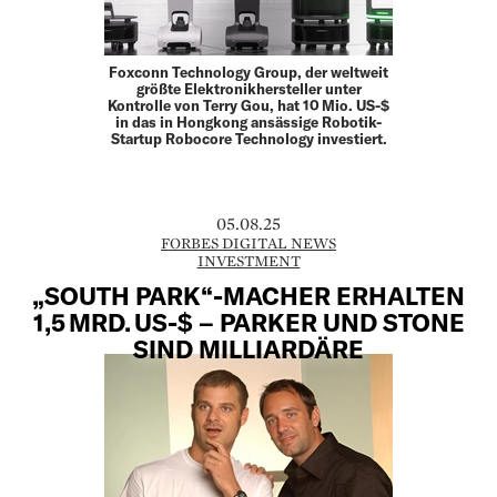
Foxconn Technology Group, der weltweit
größte Elektronikhersteller unter
Kontrolle von Terry Gou, hat 10 Mio. US-$
in das in Hongkong ansässige Robotik-
Startup Robocore Technology investiert.
05.08.25
FORBES DIGITAL NEWS
INVESTMENT
„SOUTH PARK“-MACHER ERHALTEN
1,5 MRD. US-$ – PARKER UND STONE
SIND MILLIARDÄRE