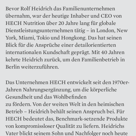
Bevor Rolf Heidrich das Familien­unternehmen
übernahm, war der ­heutige Inhaber und CEO von
HECH Nutrition über 20 Jahre lang für globale
Dienstleistungsunternehmen tätig – in London, New
York, Miami, Tokio und Hongkong. Das hat seinen
Blick für die Ansprüche einer detailorientierten
internationalen Kundschaft geprägt. Mit 40 Jahren
kehrte Heidrich zurück, um den Familien­betrieb in
Berlin weiterzuführen.
Das Unternehmen HECH ent­wickelt seit den 1970er-
Jahren Nahrungsergänzung, um die körperliche
Gesundheit und das Wohlbefinden
zu fördern. Von der weiten Welt in den heimischen
Betrieb – Heidrich behält seinen Anspruch bei. Für
HECH bedeutet das, Benchmark-setzende Produkte
von kompromissloser Qualität zu liefern. Heidrichs
Vater blickt seinem Sohn und Nachfolger noch heute