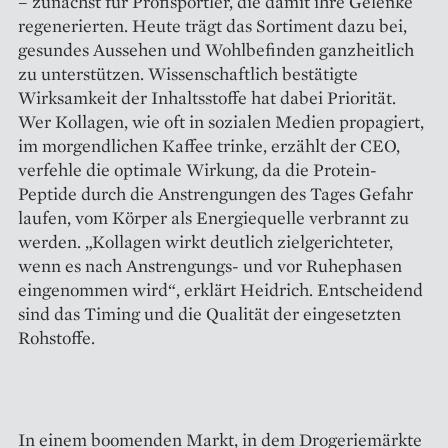
– zunächst für Profisportler, die damit ihre Gelenke
regenerierten. Heute trägt das Sortiment dazu bei,
gesundes Aussehen und Wohlbefinden ganzheitlich
zu unterstützen. Wissenschaftlich bestätigte
Wirksamkeit der Inhaltsstoffe hat dabei Priorität.
Wer Kollagen, wie oft in sozialen Medien propagiert,
im morgendlichen Kaffee trinke, erzählt der CEO,
verfehle die optimale Wirkung, da die Protein-
Peptide durch die Anstrengungen des Tages Gefahr
laufen, vom Körper als Energiequelle verbrannt zu
werden. „Kollagen wirkt deutlich zielgerichteter,
wenn es nach Anstrengungs- und vor Ruhephasen
eingenommen wird“, erklärt Heidrich. Entscheidend
sind das Timing und die Qualität der eingesetzten
Rohstoffe.
In einem boomenden Markt, in dem Drogeriemärkte