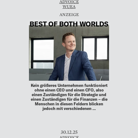
ADVOICE
WUEA
BEST OF BOTH WORLDS
Kein größeres Unternehmen funktioniert
ohne einen CEO und einen CFO, also
einen Zuständigen für die Strategie und
einen Zuständigen für die Finanzen – die
Menschen in diesen Feldern blicken
jedoch mit verschiedenen …
30.12.25
ADVOICE