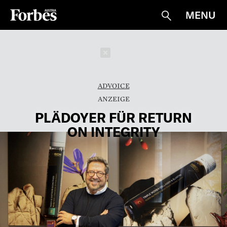
MENU
Suche
Schließen
ADVOICE
PLÄDOYER FÜR RETURN
ON INTEGRITY