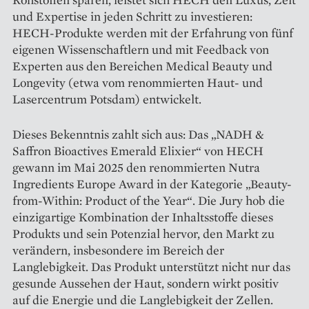
und Expertise in jeden Schritt zu investieren:
HECH-Produkte werden mit der Erfahrung von fünf
eigenen Wissenschaftlern und mit Feedback von
Experten aus den Bereichen ­Medical Beauty und
Longevity (etwa vom renommierten Haut- und
Laser­centrum Potsdam) entwickelt.
Dieses Bekenntnis zahlt sich aus: Das „NADH &
Saffron Bioactives Emerald Elixier“ von HECH
gewann im Mai 2025 den renommierten Nutra
Ingredients Europe Award in der Kategorie „Beauty-
from-Within: Product of the Year“. Die Jury hob die
einzigartige Kombination der Inhaltsstoffe dieses
Produkts und sein Potenzial hervor, den Markt zu
verändern, insbesondere im Bereich der
Langlebigkeit. Das Produkt unterstützt nicht nur das
gesunde Aussehen der Haut, sondern wirkt positiv
auf die Energie und die Langlebigkeit der Zellen.