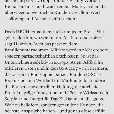
der Beautystore-Gruppe Lintons Beauty World in
Kenia, einem schnell wachsenden Markt, in dem die
überwiegend weiblichen Kunden vor allem Wert­
schätzung und Authentizität suchen.
Doch HECH expandiert nicht um jeden Preis: „Wir
gehen dorthin, wo wir auf großes Interesse stoßen“,
sagt Heidrich. Auch das passt zu dem
Familienunternehmen: Märkte werden nicht erobert,
sondern partnerschaftlich erschlossen. So ist das
Unternehmen selektiv in Europa, Asien, Afrika, im
Mittleren Osten und in den USA tätig – mit Partnern,
die zu seiner Philosophie passen. Für den CEO ist
Expansion kein Wettlauf um Marktanteile, sondern
die Fortsetzung derselben Haltung, die auch die
Produkte prägt: Innovation und höchste Wirksamkeit,
Sorgfalt und Integrität. Das Ziel ist nicht, die ganze
Welt zu beliefern, sondern genau jene Kunden, die
höchste Ansprüche haben – und genau diese erfüllt