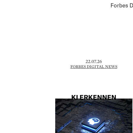
Forbes D
22.07.26
FORBES DIGITAL NEWS
KI ERKENNEN