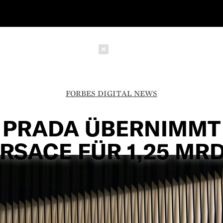
Schließen
FORBES DIGITAL NEWS
PRADA ÜBERNIMMT
RSACE FÜR 1,25 MRD