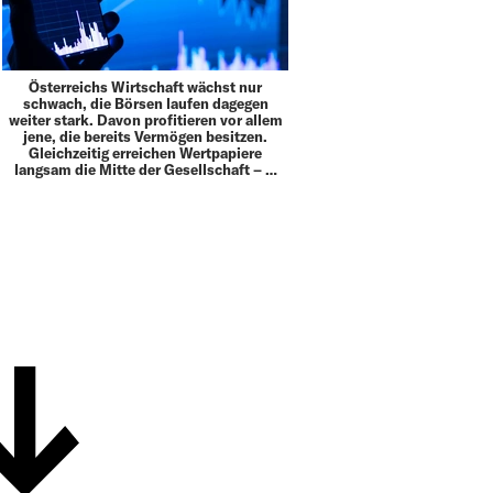
Österreichs Wirtschaft wächst nur
schwach, die Börsen laufen dagegen
weiter stark. Davon profitieren vor allem
jene, die bereits Vermögen besitzen.
Gleichzeitig erreichen Wertpapiere
langsam die Mitte der Gesellschaft – …