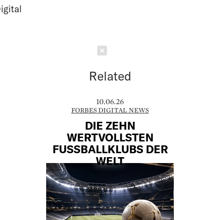
igital
Schließen
Related
10.06.26
FORBES DIGITAL NEWS
DIE ZEHN
WERTVOLLSTEN
FUSSBALLKLUBS DER W
ELT