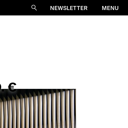
MENU
NEWSLETTER
Suche
. €