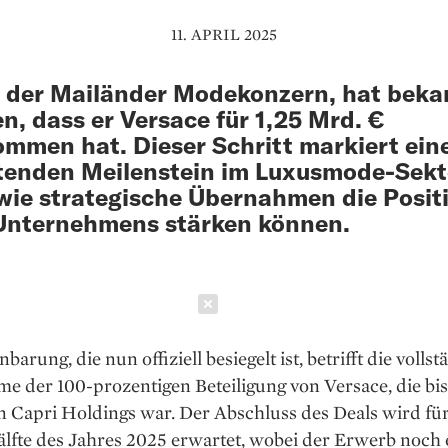
11. APRIL 2025
 der Mailänder Modekonzern, hat beka
n, dass er Versace für 1,25 Mrd. €
mmen hat. Dieser Schritt markiert ein
tenden Meilenstein im Luxusmode-Sekt
 wie strategische Übernahmen die Posit
Unternehmens stärken können.
Schließen
barung, die nun offiziell besiegelt ist, betrifft die volls
e der 100-prozentigen Beteiligung von Versace, die bi
n Capri Holdings war. Der Abschluss des Deals wird für
lfte des Jahres 2025 erwartet, wobei der Erwerb noch 