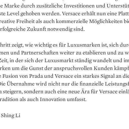
ie Marke durch zusätzliche Investitionen und Unterstü
te Level gehoben werden. Versace erhält nun eine Platt
eative Freiheit als auch kommerzielle Möglichkeiten bie
erfolgreiche Zukunft notwendig sind.
hritt zeigt, wie wichtig es für Luxusmarken ist, sich du
en und Partnerschaften weiter zu etablieren und zu w
Zeit, in der sich der Luxusmarkt ständig wandelt und 
ken um die Gunst der anspruchsvollen Kunden kämpf
e Fusion von Prada und Versace ein starkes Signal an d
ie Übernahme wird nicht nur die finanzielle Leistungsf
 steigern, sondern auch eine neue Ära für Versace einlä
adition als auch Innovation umfasst.
 Shing Li