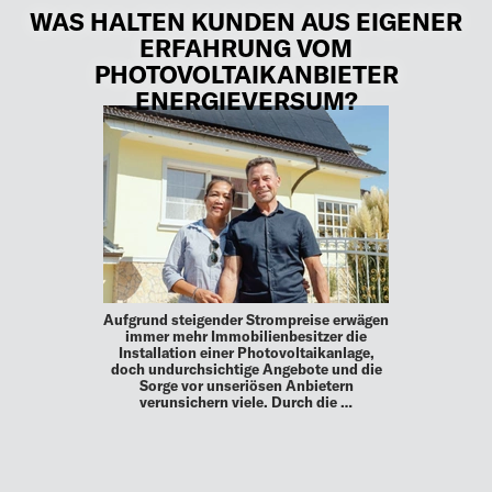
WAS HALTEN KUNDEN AUS EIGENER
ERFAHRUNG VOM
PHOTOVOLTAIKANBIETER
ENERGIEVERSUM?
Aufgrund steigender Strompreise erwägen
immer mehr Immobilienbesitzer die
Installation einer Photovoltaikanlage,
doch undurchsichtige Angebote und die
Sorge vor unseriösen Anbietern
verunsichern viele. Durch die …