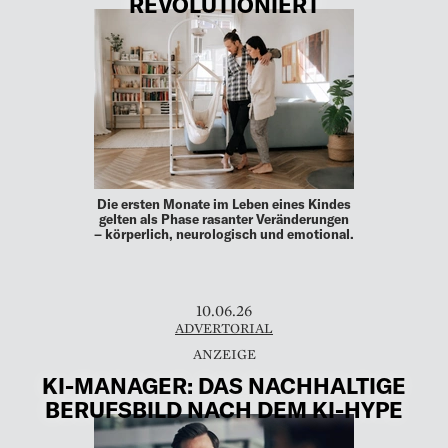
REVOLUTIONIERT
Die ersten Monate im Leben eines Kindes
gelten als Phase rasanter Veränderungen
– körperlich, neurologisch und emotional.
10.06.26
ADVERTORIAL
KI-MANAGER: DAS NACHHALTIGE
BERUFSBILD NACH DEM KI-HYPE