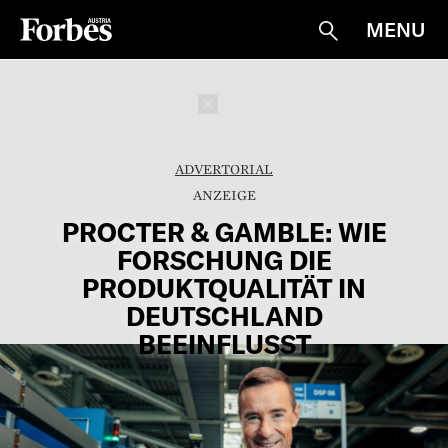
MENU
Suche
Schließen
ADVERTORIAL
PROCTER & GAMBLE: WIE
FORSCHUNG DIE
PRODUKTQUALITÄT IN
DEUTSCHLAND
BEEINFLUSST