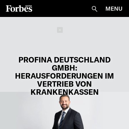
MENU
Suche
Schließen
PROFINA DEUTSCHLAND
GMBH:
HERAUSFORDERUNGEN IM
VERTRIEB VON
KRANKENKASSEN