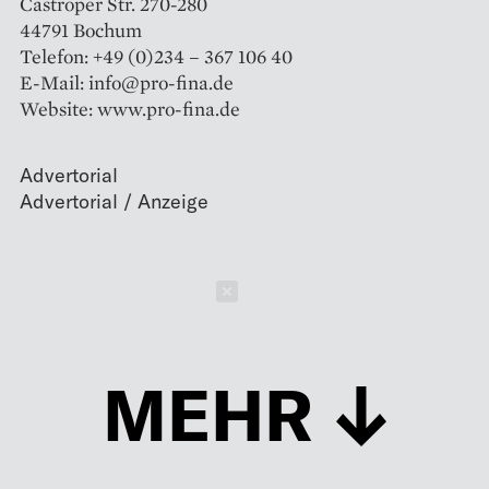
Castroper Str. 270-280
44791 Bochum
Telefon: +49 (0)234 – 367 106 40
E-Mail: info@pro-fina.de
Website: www.pro-fina.de
Advertorial
Schließen
MEHR