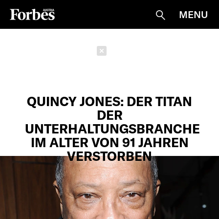
MENU
Suche
Schließen
QUINCY JONES: DER TITAN
DER
UNTERHALTUNGSBRANCHE
IM ALTER VON 91 JAHREN
VERSTORBEN