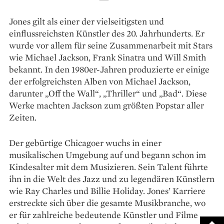
Jones gilt als einer der vielseitigsten und
einflussreichsten Künstler des 20. Jahrhunderts. Er
wurde vor allem für seine Zusammenarbeit mit Stars
wie Michael Jackson, Frank Sinatra und Will Smith
bekannt. In den 1980er-Jahren produzierte er einige
der erfolgreichsten Alben von Michael Jackson,
darunter „Off the Wall“, „Thriller“ und „Bad“. Diese
Werke machten Jackson zum größten Popstar aller
Zeiten.
Der gebürtige Chicagoer wuchs in einer
musikalischen Umgebung auf und begann schon im
Kindesalter mit dem Musizieren. Sein Talent führte
ihn in die Welt des Jazz und zu legendären Künstlern
wie Ray Charles und Billie Holiday. Jones’ Karriere
erstreckte sich über die gesamte Musikbranche, wo
er für zahlreiche bedeutende Künstler und Filme