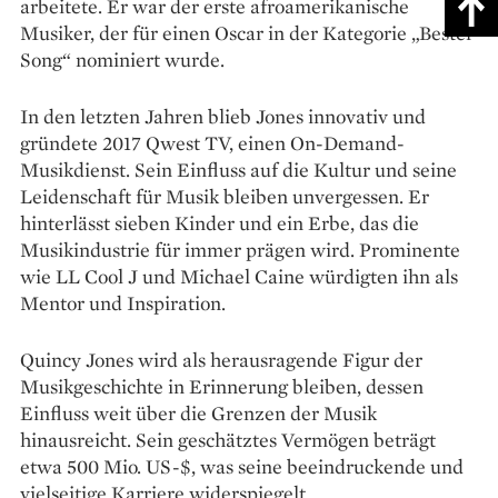
arbeitete. Er war der erste afroamerikanische
Musiker, der für einen Oscar in der Kategorie „Bester
Song“ nominiert wurde.
In den letzten Jahren blieb Jones innovativ und
gründete 2017 Qwest TV, einen On-Demand-
Musikdienst. Sein Einfluss auf die Kultur und seine
Leidenschaft für Musik bleiben unvergessen. Er
hinterlässt sieben Kinder und ein Erbe, das die
Musikindustrie für immer prägen wird. Prominente
wie LL Cool J und Michael Caine würdigten ihn als
Mentor und Inspiration.
Quincy Jones wird als herausragende Figur der
Musikgeschichte in Erinnerung bleiben, dessen
Einfluss weit über die Grenzen der Musik
hinausreicht. Sein geschätztes Vermögen beträgt
etwa 500 Mio. US-$, was seine beeindruckende und
vielseitige Karriere widerspiegelt.