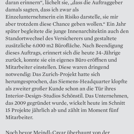
daran erinnern“, lächelt sie, „dass die Auftraggeber
damals sagten, dass ich zwar als
Einzelunternehmerin ein Risiko darstelle, sie mir
aber trotzdem diese Chance geben wollen.“ Ein Jahr
später begleitete die junge Innenarchitektin auch den
Standortwechsel des Versicherers und gestaltete
zusätzliche 6.000 m2 Bürofläche. Nach Beendigung
dieses Auftrags, erinnert sich die heute 34-Jährige
zurück, konnte sie ein eigenes Büro eröffnen und
Mitarbeiter einstellen. Diese waren dringend
notwendig: Das Zurich-Projekt hatte sich
herumgesprochen, das Siemens-Headquarter klopfte
als zweiter großer Kunde schon an die Tür ihres
Interior-Design-Studios Schönstil. Das Unternehmen,
das 2009 gegründet wurde, wickelt heute im Schnitt
15 Projekte jährlich ab und zählt im Moment fünf
Mitarbeiter.
Noch bevor Meindl-Cavar überhaupt von der