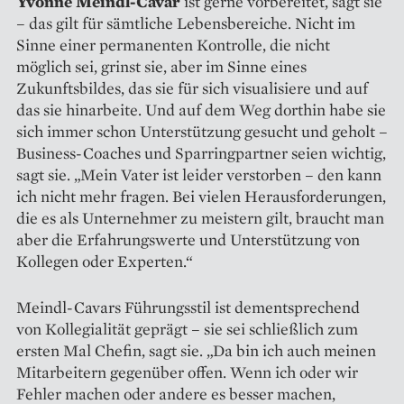
Yvonne Meindl-Cavar
ist gerne vorbereitet, sagt sie
– das gilt für sämtliche Lebensbereiche. Nicht im
Sinne einer permanenten Kontrolle, die nicht
möglich sei, grinst sie, aber im Sinne eines
Zukunftsbildes, das sie für sich visualisiere und auf
das sie hinarbeite. Und auf dem Weg dorthin habe sie
sich immer schon Unterstützung gesucht und geholt –
Business-Coaches und Sparringpartner seien wichtig,
sagt sie. „Mein Vater ist leider verstorben – den kann
ich nicht mehr fragen. Bei vielen Herausforderungen,
die es als Unternehmer zu meistern gilt, braucht man
aber die Erfahrungswerte und Unterstützung von
Kollegen oder Experten.“
Meindl-Cavars Führungsstil ist dementsprechend
von Kollegialität geprägt – sie sei schließlich zum
ersten Mal Chefin, sagt sie. „Da bin ich auch meinen
Mitarbeitern gegenüber offen. Wenn ich oder wir
Fehler machen oder andere es besser machen,