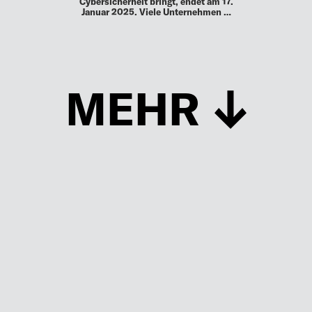
Cybersicherheit bringt, endet am 17.
Januar 2025. Viele Unternehmen …
MEHR
Schließen
UP TO DATE