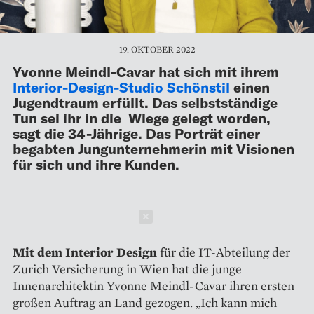
19. OKTOBER 2022
Yvonne Meindl-Cavar hat sich mit ihrem
Interior-Design-Studio Schönstil
einen
Jugendtraum erfüllt. Das selbstständige
Tun sei ihr in die Wiege gelegt worden,
sagt die 34-Jährige. Das Porträt einer
begabten Jungunternehmerin mit Visionen
für sich und ihre Kunden.
Schließen
Mit dem Interior Design
für die IT-Abteilung der
Zurich Versicherung in Wien hat die junge
Innenarchitektin Yvonne Meindl-Cavar ihren ersten
großen Auftrag an Land gezogen. „Ich kann mich