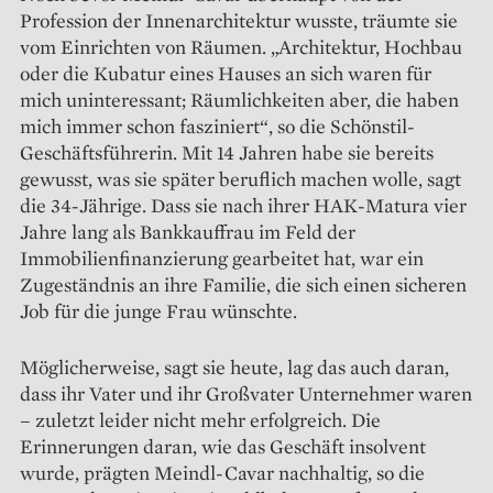
Profession der Innenarchitektur wusste, träumte sie
vom Einrichten von Räumen. „Architektur, Hochbau
oder die Kubatur eines Hauses an sich waren für
mich uninteressant; Räumlichkeiten aber, die haben
mich immer schon fasziniert“, so die Schönstil-
Geschäftsführerin. Mit 14 Jah­ren habe sie bereits
gewusst, was sie später beruflich machen wolle, sagt
die 34-Jährige. Dass sie nach ihrer HAK-Matura vier
Jahre lang als Bankkauffrau im Feld der
Immobilienfinanzierung gearbeitet hat, war ein
Zugeständnis an ihre Familie, die sich einen sicheren
Job für die junge Frau wünschte.
Möglicherweise, sagt sie heute, lag das auch daran,
dass ihr Vater und ihr Großvater Unternehmer waren
– zuletzt leider nicht mehr erfolgreich. Die
Erinnerungen daran, wie das Geschäft insolvent
wurde, prägten Meindl-Cavar nachhaltig, so die