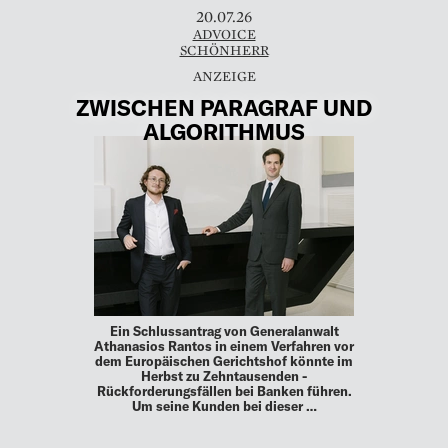
20.07.26
ADVOICE
SCHÖNHERR
ZWISCHEN PARAGRAF UND
ALGORITHMUS
Ein Schlussantrag von Generalanwalt
Athanasios ­Rantos in einem Verfahren vor
dem Europäischen Gerichtshof ­könnte im
Herbst zu Zehntausenden ­
Rückforderungsfällen bei ­Banken führen.
Um seine Kunden bei dieser …