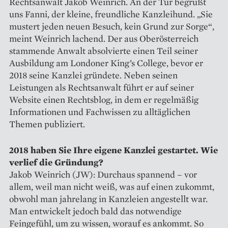
Rechtsanwalt ­Jakob Weinrich. An der Tür begrüßt
uns Fanni, der kleine, freundliche Kanzleihund. „Sie
mustert jeden neuen Besuch, kein Grund zur Sorge“,
meint Weinrich lachend. Der aus Oberösterreich
stammende Anwalt absolvierte einen Teil seiner
Ausbildung am Londoner King’s College, bevor er
2018 seine Kanzlei gründete. Neben seinen
Leistungen als Rechtsanwalt führt er auf seiner
Website einen Rechtsblog, in dem er regelmäßig
Informationen und Fach­wissen zu alltäglichen
Themen publiziert.
2018 haben Sie Ihre eigene Kanzlei gestartet. Wie
verlief die Gründung?
Jakob Weinrich (JW): Durchaus spannend – vor
allem, weil man nicht weiß, was auf einen zukommt,
obwohl man jahrelang in Kanzleien angestellt war.
Man entwickelt jedoch bald das notwendige
Feingefühl, um zu wissen, worauf es ankommt. So