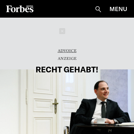
MENU
Suche
Schließen
ADVOICE
RECHT GEHABT!