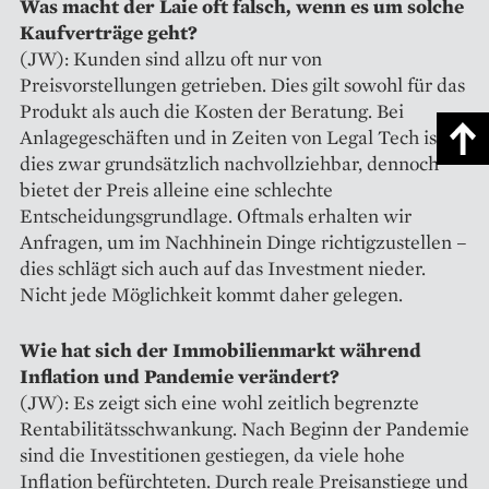
Was macht der Laie oft falsch, wenn es um solche
Kaufverträge geht?
(JW): Kunden sind allzu oft nur von
Preisvorstellungen getrieben. Dies gilt sowohl für das
Produkt als auch die Kosten der Beratung. Bei
Anlage­geschäften und in Zeiten von Legal Tech ist
dies zwar grundsätzlich nachvollziehbar, dennoch
bietet der Preis alleine eine schlechte
Entscheidungsgrundlage. Oftmals erhalten wir
Anfragen, um im Nachhinein Dinge richtigzustellen –
dies schlägt sich auch auf das Investment nieder.
Nicht jede Möglichkeit kommt daher gelegen.
Wie hat sich der Immobilienmarkt während
Inflation und Pandemie verändert?
(JW): Es zeigt sich eine wohl zeitlich begrenzte
Rentabilitätsschwankung. Nach Beginn der Pandemie
sind die Investitionen gestiegen, da viele hohe
Inflation befürchteten. Durch reale Preisanstiege und