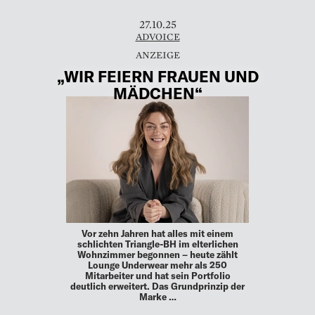
27.10.25
ADVOICE
„WIR FEIERN FRAUEN UND
MÄDCHEN“
Vor zehn Jahren hat alles mit einem
schlichten Triangle-BH im elterlichen
Wohnzimmer begonnen – heute zählt
Lounge Underwear mehr als 250
Mitarbeiter und hat sein Portfolio
deutlich erweitert. Das Grundprinzip der
Marke …