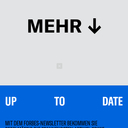
MEHR
Schließen
UP TO DATE
MIT DEM FORBES-NEWSLETTER BEKOMMEN SIE