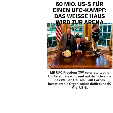
60 MIO. US-$ FÜR
EINEN UFC-KAMPF:
DAS WEISSE HAUS W
IRD ZUR ARENA
Mit UFC Freedom 250 veranstaltet die
UFC erstmals ein Event auf dem Gelände
des Weißen Hauses. Laut Forbes
investiert die Organisation dafür rund 60
Mio. US-$.