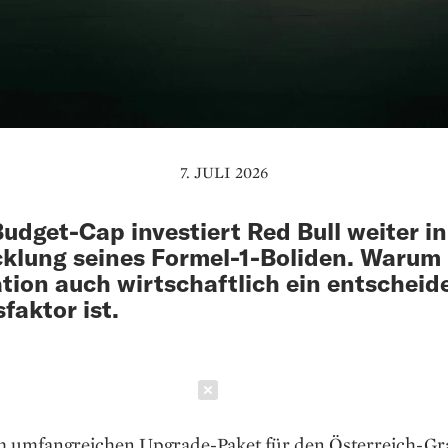
7. JULI 2026
Budget-Cap investiert Red Bull weiter in
klung seines Formel-1-Boliden. Warum
tion auch wirtschaftlich ein entscheid
faktor ist.
Schließen
m umfangreichen Upgrade-Paket für den Österreich-Gr