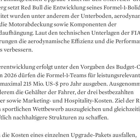
erg setzt Red Bull die Entwicklung seines Formel-1-Bolid
itet wurden unter anderem der Unterboden, aerodyna
, die Motorabdeckung sowie Komponenten der
daufhängung. Laut den technischen Unterlagen der FIA
rungen die aerodynamische Effizienz und die Performa
s verbessern.
erentwicklung erfolgt unter den Vorgaben des Budget-C
n 2026 dürfen die Formel-1-Teams für leistungsrelevan
 maximal 215 Mio. US-$ pro Jahr ausgeben. Ausgenom
erem die Gehälter der Fahrer, der drei bestbezahlten
er sowie Marketing- und Hospitality-Kosten. Ziel der 
en sportlichen Wettbewerb auszugleichen und gleichzeiti
tlich nachhaltigere Strukturen zu schaffen.
die Kosten eines einzelnen Upgrade-Pakets ausfallen,