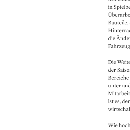
in Spielb
Überarbe
Bauteile
Hinterra
die Ände
Fahrzeug
Die Weit
der Saiso
Bereiche
unter and
Mitarbeit
ist es, d
wirtschaf
Wie hoch 