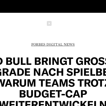
Schließen
FORBES DIGITAL NEWS
 BULL BRINGT GROSS
ADE NACH SPIELBER
ARUM TEAMS TROTZ 
UDGET-CAP W
EITERENTWICKELN