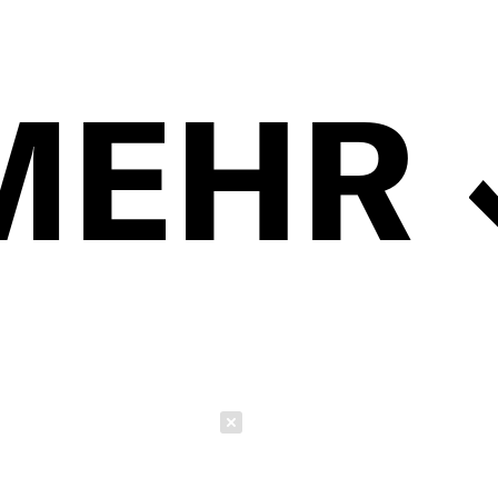
MEHR
Schließen