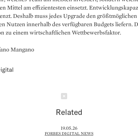
len Mittel am effizientesten einsetzt. Entwicklungskapaz
renzt. Deshalb muss jedes Upgrade den größtmöglichen
en Nutzen innerhalb des verfügbaren Budgets liefern. 
on zu einem wirtschaftlichen Wettbewerbsfaktor.
efano Mangano
igital
Schließen
Related
19.05.26
FORBES DIGITAL NEWS