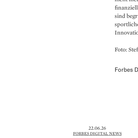
finanziel
sind beg
sportlich
Innovati
Foto: St
Forbes D
22.06.26
FORBES DIGITAL NEWS