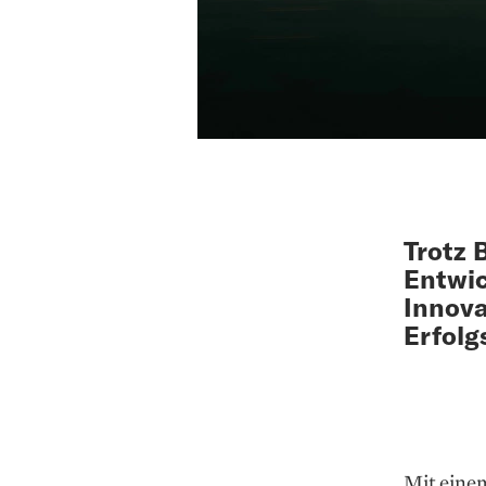
Trotz 
Entwic
Innova
Erfolgs
Mit eine