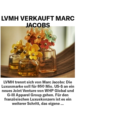
LVMH VERKAUFT MARC
JACOBS
LVMH trennt sich von Marc Jacobs: Die
Luxusmarke soll für 850 Mio. US-$ an ein
neues Joint Venture von WHP Global und
G-III Apparel Group gehen. Für den
französischen Luxuskonzern ist es ein
weiterer Schritt, das eigene …