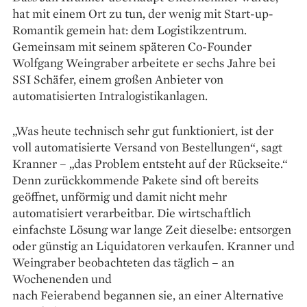
hat mit einem Ort zu tun, der wenig mit Start-up-
Romantik gemein hat: dem Logistikzentrum.
Gemeinsam mit seinem späteren Co-Founder
Wolfgang Weingraber arbeitete er sechs Jahre bei
SSI Schäfer, einem großen Anbieter von
automatisierten Intralogistikanlagen.
„Was heute technisch sehr gut funktioniert, ist der
voll automatisierte Versand von Bestellungen“, sagt
Kranner – „das Problem entsteht auf der Rückseite.“
Denn zurückkommende Pakete sind oft bereits
geöffnet, unförmig und damit nicht mehr
automatisiert ver­arbeitbar. Die wirtschaftlich
einfachste Lösung war lange Zeit dieselbe: entsorgen
oder günstig an ­Liqui­datoren verkaufen. Kranner und
Weingraber beobach­teten das täglich – an
Wochenenden und
nach Feierabend begannen sie, an einer Alternative