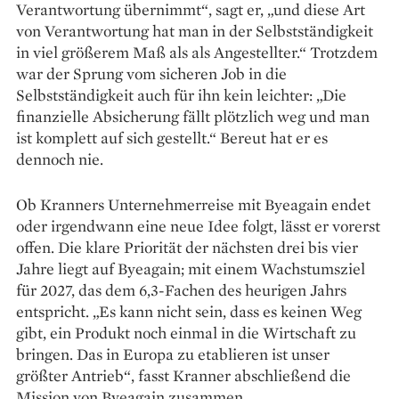
Verantwortung übernimmt“, sagt er, „und diese Art
von Verantwortung hat man in der Selbstständigkeit
in viel größerem Maß als als Angestellter.“ Trotzdem
war der Sprung vom sicheren Job in die
Selbstständigkeit auch für ihn kein leichter: „Die
finanzielle Absicherung fällt plötzlich weg und man
ist komplett auf sich gestellt.“ Bereut hat er es
dennoch nie.
Ob Kranners Unternehmerreise mit Byeagain endet
oder irgendwann eine neue Idee folgt, lässt er vorerst
offen. Die klare Priorität der nächsten drei bis vier
Jahre liegt auf Byeagain; mit einem Wachstumsziel
für 2027, das dem 6,3-Fachen des heurigen Jahrs
entspricht. „Es kann nicht sein, dass es keinen Weg
gibt, ein Produkt noch einmal in die Wirtschaft zu
bringen. Das in Europa zu etablieren ist unser
größter Antrieb“, fasst Kranner abschließend die
Mission von Byeagain zusammen.