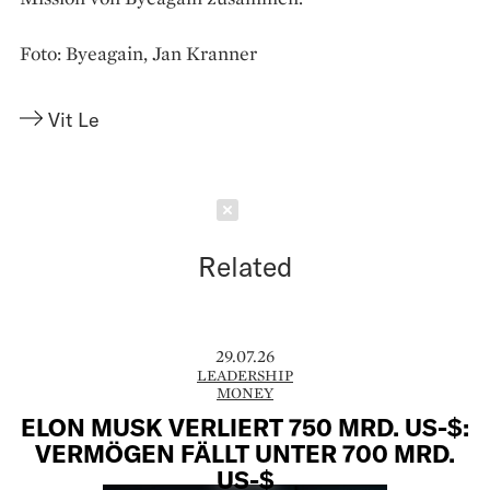
Foto: Byeagain, Jan Kranner
Vit Le
Schließen
Related
29.07.26
LEADERSHIP
MONEY
ELON MUSK VERLIERT 750 MRD. US-$:
VERMÖGEN FÄLLT UNTER 700 MRD.
US-$