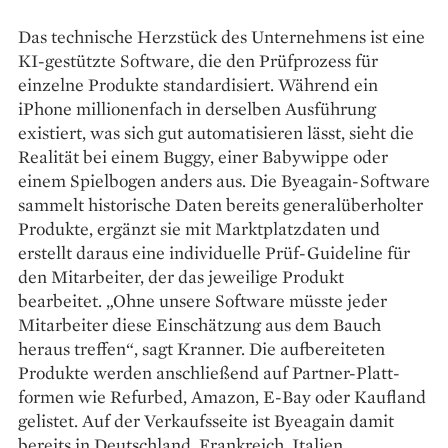
Das technische Herzstück des Unternehmens ist eine
KI-gestützte Software, die den Prüfprozess für
einzelne Produkte standardisiert. Während ein
iPhone millionenfach in derselben Ausführung
existiert, was sich gut automatisieren lässt, sieht die
Realität bei einem Buggy, einer Babywippe oder
einem Spielbogen anders aus. Die Byeagain-Software
sammelt historische Daten bereits generalüberholter
Produkte, ergänzt sie mit Marktplatzdaten und
erstellt daraus eine individuelle Prüf-Guideline für
den Mitarbeiter, der das jeweilige Produkt
bearbeitet. „Ohne unsere Software müsste jeder
Mitarbeiter diese Einschätzung aus dem Bauch
heraus treffen“, sagt Kranner. Die aufbereiteten
Produkte werden anschließend auf Partner-Platt­
formen wie Refurbed, Amazon, E-Bay oder Kaufland
gelistet. Auf der Verkaufsseite ist Byeagain damit
bereits in Deutschland, Frankreich, Italien,