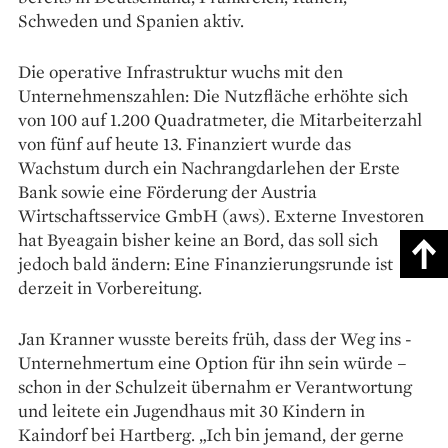
Schweden und Spanien aktiv.
Die operative Infrastruktur wuchs mit den
Unternehmenszahlen: Die Nutzfläche erhöhte sich
von 100 auf 1.200 Quadratmeter, die Mitarbeiterzahl
von fünf auf heute 13. Finanziert wurde das
Wachstum durch ein Nachrangdarlehen der Erste
Bank sowie eine Förderung der Austria
Wirtschaftsservice GmbH (aws). Externe Investoren
hat Byeagain bisher keine an Bord, das soll sich
jedoch bald ändern: Eine Finanzierungsrunde ist
derzeit in Vorbereitung.
Jan Kranner wusste bereits früh, dass der Weg ins ­
Unternehmertum eine Option für ihn sein würde –
schon in der Schulzeit übernahm er Verantwortung
und leitete ein Jugendhaus mit 30 Kindern in
Kaindorf bei Hartberg. „Ich bin jemand, der gerne