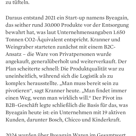
zu tüfteln.
Daraus entstand 2021 ein Start-up namens Byeagain,
das seither rund 30.000 Produkte vor der Entsorgung
bewahrt hat, was laut Unternehmensangaben 1.650
Tonnen CO2-Äquivalent entspricht. Kranner und
Weingraber starteten zunächst mit einem B2C-
Ansatz – die Ware von Privatpersonen wurde
angekauft, generalüberholt und weiterverkauft. Der
Plan scheiterte schnell: Die Produktqualität war zu
uneinheitlich, während sich die Logistik als zu
komplex herausstellte. „Man muss bereit sein zu
pivotieren“, sagt Kranner heute. „Man findet immer
einen Weg, wenn man wirklich will.“ Der Pivot ins
B2B-Geschäft legte schließlich die Basis für das, was
Byeagain heute ist: ein Unternehmen mit 19 aktiven
Kunden, darunter Bosch, Chicco und Kinderkraft.
2024 wurden über Byeagain Waren im Gesamtwert