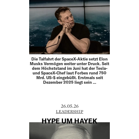
Die Talfahrt der SpaceX-Aktie setzt Elon
Musks Vermögen weiter unter Druck. Seit
dem Höchststand im Juni hat der Tesla-
und SpaceX-Chef laut Forbes rund 750
Mrd. US-$ eingebüßt. Erstmals seit
Dezember 2025 liegt sein …
26.05.26
LEADERSHIP
HYPE UM HAYEK