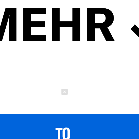
MEHR
Schließen
TO 