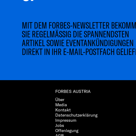
MIT DEM FORBES-NEWSLETTER BEKOM
SIE REGELMÄSSIG DIE SPANNENDSTEN
ARTIKEL SOWIE EVENTANKÜNDIGUNGEN
DIREKT IN IHR E-MAIL-POSTFACH GELIEF
FORBES AUSTRIA
Über
Media
Kontakt
Datenschutzerklärung
Impressum
Jobs
Offenlegung
AGB