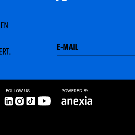
MEN
ERT.
Schließen
FOLLOW US
POWERED BY
LinkedIn
Instagram
TikTok
YouTube