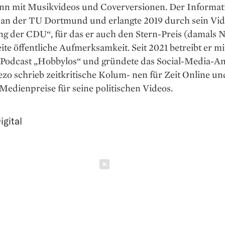
nn mit Musikvideos und Coverversionen. Der Informat
e an der TU Dortmund und erlangte 2019 durch sein Vid
ng der CDU“, für das er auch den Stern-Preis (damals
eite öffentliche Aufmerksamkeit. Seit 2021 betreibt er mi
Podcast „Hobbylos“ und gründete das Social-Media-An
zo schrieb zeitkritische Kolum- nen für Zeit Online 
edienpreise für seine politischen Videos.
igital
Schließen