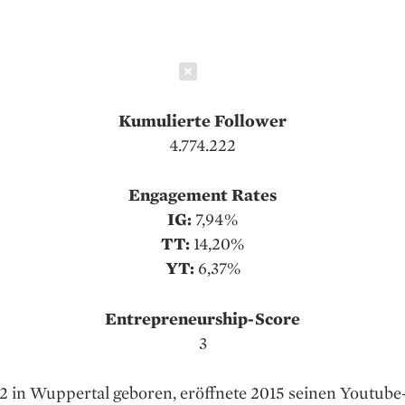
Schließen
Kumulierte Follower
4.774.222
Engagement Rates
IG:
7,94%
TT:
14,20%
YT:
6,37%
Entrepreneurship-Score
3
2 in Wuppertal geboren, eröffnete 2015 seinen Youtub