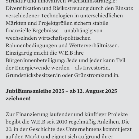
Struktur und innovativen Wachstumsstrategie:
Diversifikation und Risikostreuung durch den Einsatz
verschiedener Technologien in unterschiedlichen
Märkten und Projektgrößen sichern stabile
finanzielle Ergebnisse – unabhängig von
wechselnden wirtschaftspolitischen
Rahmenbedingungen und Wetterverhältnissen.
Einzigartig macht die W.E.B ihre
Bürger:innenbeteiligung: Jede und jeder kann Teil
der Energiewende werden – als Investor:in,
Grundstücksbesitzer:in oder Grünstromkund:in.
Jubiläumsanleihe 2025 – ab 12. August 2025
zeichnen!
Zur Finanzierung laufender und künftiger Projekte
begibt die W.E.B seit 2010 regelmäßig Anleihen. Die
20. in der Geschichte des Unternehmens kommt jetzt
auf den Markt und eignet sich aufgrund ihrer