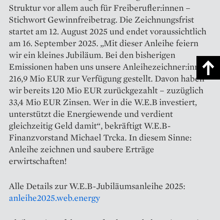
Struktur vor allem auch für Freiberufler:innen –
Stichwort Gewinnfreibetrag. Die Zeichnungsfrist
startet am 12. August 2025 und endet voraussichtlich
am 16. September 2025. „Mit dieser Anleihe feiern
wir ein kleines Jubiläum. Bei den bisherigen
Emissionen haben uns unsere Anleihezeichner:innen
216,9 Mio EUR zur Verfügung gestellt. Davon haben
wir bereits 120 Mio EUR zurückgezahlt – zuzüglich
33,4 Mio EUR Zinsen. Wer in die W.E.B investiert,
unterstützt die Energiewende und verdient
gleichzeitig Geld damit“, bekräftigt W.E.B-
Finanzvorstand Michael Trcka. In diesem Sinne:
Anleihe zeichnen und saubere Erträge
erwirtschaften!
Alle Details zur W.E.B-Jubiläumsanleihe 2025:
anleihe2025.web.energy