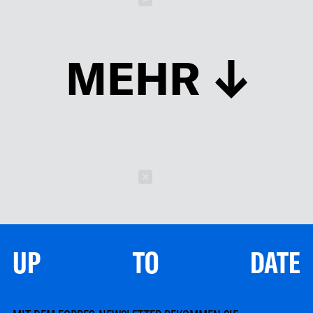
MEHR
Schließen
UP TO DATE