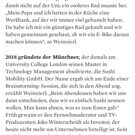
damit nicht auf der Uni; ein cooleres Rad musste her.
„Mein Papa und ich hatten in der Küche eine
Werkbank, auf der wir immer viel gebastelt haben.
Da habe ich mir ein günstiges Rad gekauft und wir
haben gemeinsam geschaut, ob wir ein E-Bike da­raus
machen können“, so Weinzierl.
2018 gründete der Münchner,
der damals am
University College London seinen Master in
Technology Management absolvierte, die ­Sushi
Mobility GmbH. Der Name ergab sich am Ende einer
Brainstorming-Session, die sich in den Abend zog,
erzählt Weinzierl: „Beim Abend­essen haben wir uns
dann entschieden, dass wir es einfach Sushi nennen
wollen. Man kann ahnen, was es zum Essen gab.“
Früh gewann er den Fernsehmoderator und TV-
Produzenten Joko Winterscheidt als ­Investor, der
heute nicht mehr am Unternehmen beteiligt ist. Sein