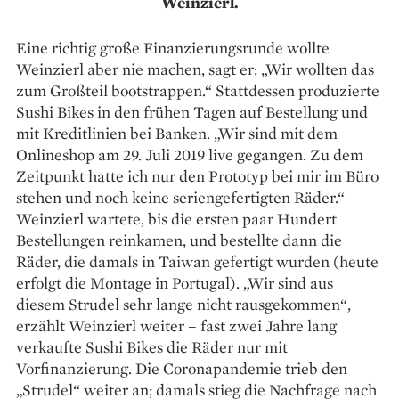
Weinzierl.
Eine richtig große Finanzierungsrunde wollte
Weinzierl aber nie machen, sagt er: „Wir ­wollten das
zum Großteil bootstrappen.“ Stattdessen produzierte
Sushi Bikes in den frühen Tagen auf ­Bestellung und
mit Kreditlinien bei Banken. „Wir sind mit dem
Onlineshop am 29. Juli 2019 live gegangen. Zu dem
Zeitpunkt hatte ich nur den Proto­typ bei mir im Büro
stehen und noch keine seriengefertigten ­Räder.“
Weinzierl wartete, bis die ersten paar Hundert
Bestellungen rein­kamen, und bestellte dann die
Räder, die ­damals in Taiwan gefertigt wurden (heute
erfolgt die Montage in Portugal). „Wir sind aus
diesem Strudel sehr lange nicht rausgekommen“,
erzählt Weinzierl weiter – fast zwei Jahre lang
verkaufte Sushi Bikes die ­Räder nur mit
Vorfinanzierung. Die Coronapandemie trieb den
„Strudel“ weiter an; damals stieg die Nachfrage nach