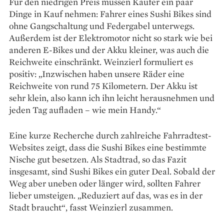
Für den niedrigen Preis müssen Käufer ein paar
Dinge in Kauf nehmen: Fahrer eines Sushi Bikes sind
ohne Gangschaltung und Federgabel unterwegs.
Außerdem ist der Elektromotor nicht so stark wie bei
anderen E-Bikes und der Akku kleiner, was auch die
Reichweite einschränkt. Weinzierl formuliert es
positiv: „Inzwischen haben unsere Räder eine
Reichweite von rund 75 Kilometern. Der Akku ist
sehr klein, also kann ich ihn leicht he­rausnehmen und
jeden Tag auf­laden – wie mein Handy.“
Eine kurze Recherche durch zahlreiche Fahrradtest-
Websites zeigt, dass die Sushi Bikes eine bestimmte
Nische gut besetzen. Als Stadtrad, so das Fazit
insgesamt, sind Sushi Bikes ein guter Deal. Sobald der
Weg aber uneben oder länger wird, sollten Fahrer
lieber umsteigen. „Reduziert auf das, was es in der
Stadt braucht“, fasst Weinzierl zusammen.