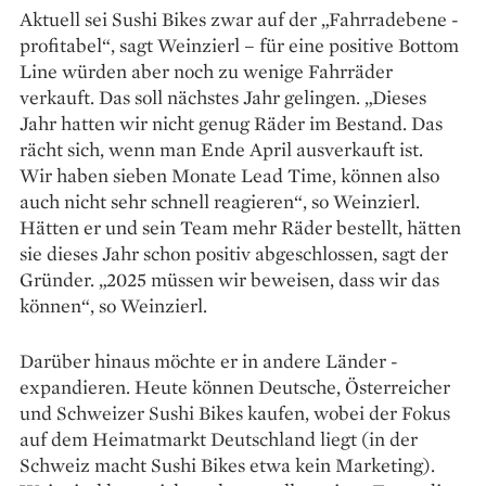
Aktuell sei Sushi Bikes zwar auf der „Fahrradebene ­
profitabel“, sagt Weinzierl – für eine positive Bottom
Line würden aber noch zu wenige Fahrräder
verkauft. Das soll nächstes Jahr gelingen. „Dieses
Jahr hatten wir nicht genug Räder im Bestand. Das
rächt sich, wenn man Ende April ausverkauft ist.
Wir ­haben sieben Monate Lead Time, können also
auch nicht sehr schnell reagieren“, so Weinzierl.
Hätten er und sein Team mehr Räder bestellt, hätten
sie dieses Jahr schon ­positiv abgeschlossen, sagt der
Gründer. „2025 müssen wir beweisen, dass wir das
können“, so Weinzierl.
Darüber hinaus möchte er in andere Länder ­
expandieren. Heute können Deutsche, Öster­reicher
und Schweizer Sushi Bikes kaufen, wobei der Fokus
auf dem Heimatmarkt Deutschland liegt (in der
Schweiz macht Sushi Bikes etwa kein Marketing).