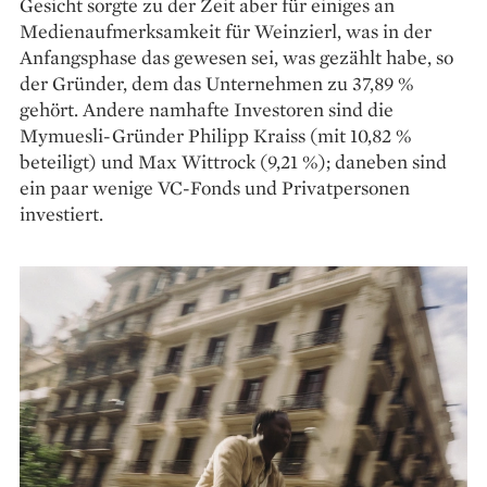
­Gesicht sorgte zu der Zeit aber für einiges an
Medienaufmerksamkeit für Weinzierl, was in der
Anfangsphase das gewesen sei, was gezählt habe, so
der Gründer, dem das Unternehmen zu 37,89 %
gehört. Andere namhafte Investoren sind die
Mymuesli-Gründer Philipp Kraiss (mit 10,82 %
beteiligt) und Max Witt­rock (9,21 %); daneben sind
ein paar wenige VC-Fonds und Privatpersonen
investiert.