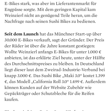
E-Bikes stark, was aber im Lieferantenmarkt für
Engpässe sorgte. Mit dem geringen Kapital kam
Weinzierl nicht an genügend Teile heran, um die
Nachfrage nach seinen Sushi Bikes zu bedienen.
Seit dem Launch
hat das Münchner Start-up über
30.000 E-Bikes verkauft, sagt der Gründer. Der Preis
der Räder ist über die Jahre kon­stant gestiegen:
Wollte Weinzierl anfangs E-Bikes für unter 1.000 €
anbieten, ist das erklärte Ziel heute, unter der Hälfte
des Durchschnittspreises zu bleiben. In Deutschland
liegt dieser laut dem Zweirad-Industrie-Verband bei
knapp 3.000 €. Das Sushi Bike „Maki 3.0“ kostet 1.399
€, das Modell „California Roll 3.0“ 1.499 €. Außerdem
können Kunden auf der Website Zubehör wie
Gepäckträger oder Schutz­bleche für die Reifen
kaufen.