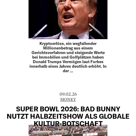
Kryptoerlöse, ein wegfallender
Millionenbetrag aus einem
Gerichtsverfahren und steigende Werte
bei Immobilien und Golfplätzen haben
Donald Trumps Vermögen laut Forbes
innerhalb eines Jahres deutlich erhöht. In
der …
09.02.26
MONEY
SUPER BOWL 2026: BAD BUNNY
NUTZT HALBZEITSHOW ALS GLOBALE
KULTUR-BOTSCHAFT