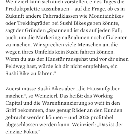
Weinzierl kann sich auch vorstellen, eines Tages die
Produkt­palette auszubauen – auf die Frage, ob es in
Zukunft andere Fahrradklassen wie Mountainbikes
oder Trekkingräder bei Sushi Bikes geben könnte,
sagt der Gründer: „Spannend ist das auf jeden Fall;
auch, um die Marketingmaßnahmen noch effizienter
zu machen. Wir sprechen viele Menschen an, die
wegen ihres Umfelds kein Sushi fahren können.
Wenn du aus der Haustür rausgehst und vor dir einen
Feldweg hast, würde ich dir nicht empfehlen, ein
Sushi Bike zu fahren.“
Zuerst müsse Sushi Bikes aber „die Hausaufgaben
machen“, so Weinzierl. Das heißt: das Working
Capital und die Warenfinanzierung so weit in den
Griff bekommen, dass genug Räder an den Kunden
gebracht werden können – und 2025 profitabel
abgeschlossen werden kann. Weinzierl: „Das ist der
einzige Fokus.“