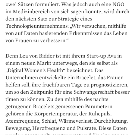
zwei Sätzen formuliert. Was jedoch auch eine NGO
im Medizinbereich von sich sagen könnte, wird durch
den nächsten Satz zur Strategie eines
Technologieunternehmens: „Wir ­versuchen, mithilfe
von auf Daten basierenden Erkenntnissen das Leben
von Frauen zu verbessern.“
Denn Lea von Bidder ist mit ihrem Start-up Ava in
einem neuen Markt unterwegs, den sie selbst als
„Digital Women’s Health“ bezeichnet. Das
Unternehmen entwickelte ein Bracelet, das Frauen
helfen soll, ihre fruchtbaren Tage zu prognostizieren,
um so den Zeitpunkt für eine Schwangerschaft besser
timen zu können. Zu den mithilfe des nachts
getragenen Bracelets gemessenen Parametern
gehören die Körpertempera­­tur, der Ruhepuls,
Atemfrequenz, Schlaf, Wärmeverlust, Durchblutung,
Bewegung, Herzfrequenz und Pulsrate. Diese Daten