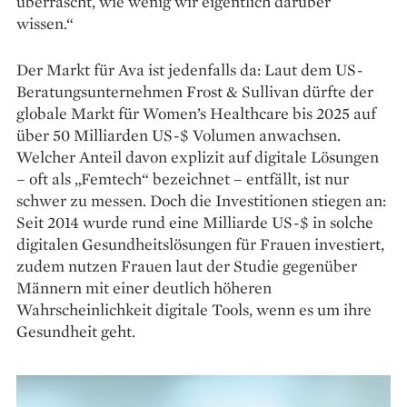
überrascht, wie wenig wir eigentlich darüber
wissen.“
Der Markt für Ava ist jedenfalls da: Laut dem US-
Beratungsunternehmen Frost & Sullivan dürfte der
globale Markt für Women’s Healthcare bis 2025 auf
über 50 Milliarden US-$ Volumen anwachsen.
Welcher Anteil davon explizit auf digitale Lösungen
– oft als „Femtech“ bezeichnet – entfällt, ist nur
schwer zu messen. Doch die Investitionen stiegen an:
Seit 2014 wurde rund eine Milliarde US-$ in solche
digitalen Gesundheitslösungen für Frauen investiert,
zudem nutzen Frauen laut der Studie gegenüber
Männern mit einer deutlich höheren
Wahrscheinlichkeit digitale Tools, wenn es um ihre
Gesundheit geht.