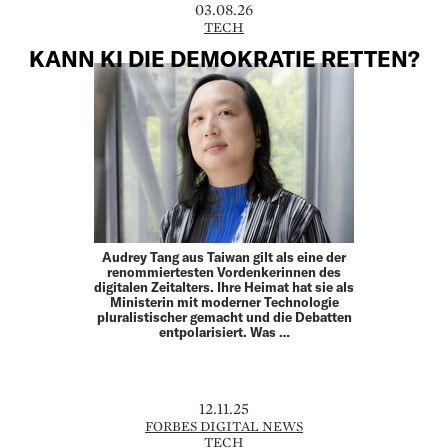
03.08.26
TECH
KANN KI DIE DEMOKRATIE RETTEN?
Audrey Tang aus Taiwan gilt als eine der
renommiertesten Vordenkerinnen des
digitalen Zeitalters. Ihre Heimat hat sie als
Ministerin mit moderner Technologie
pluralistischer gemacht und die Debatten
entpolarisiert. Was …
12.11.25
FORBES DIGITAL NEWS
TECH