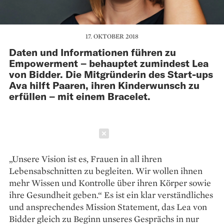
17. OKTOBER 2018
Daten und Informationen führen zu
Empowerment – behauptet zumindest Lea
von Bidder. Die Mitgründerin des Start-ups
Ava hilft Paaren, ihren Kinderwunsch zu
erfüllen – mit einem Bracelet.
Schließen
„Unsere Vision ist es, Frauen in all ihren
Lebensabschnitten zu begleiten. Wir wollen ihnen
mehr Wissen und Kontrolle über ihren Körper sowie
ihre Gesundheit geben.“ Es ist ein klar verständliches
und ansprechendes Mission Statement, das Lea von
Bidder gleich zu Beginn unseres Gesprächs in nur