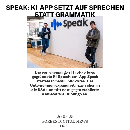
SPEAK: KI-APP SETZT AUF SPRECHEN
STATT GRAMMATIK
Die von ehemaligen Thiel-Fellows
gegründete KI-Sprachlern-App Speak
startete in Seoul, Südkorea. Das
Unternehmen expandiert inzwischen in
die USA und tritt dort gegen etablierte
Anbieter wie Duolingo an.
26.05.25
FORBES DIGITAL NEWS
TECH