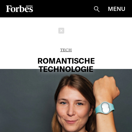
MENU
Suche
Schließen
TECH
ROMANTISCHE
TECHNOLOGIE