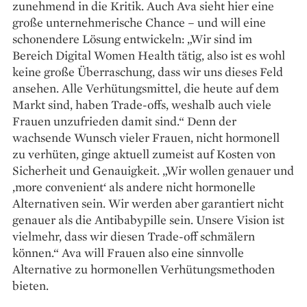
zunehmend in die Kritik. Auch Ava sieht hier eine
große unternehmerische Chance – und will eine
schonendere Lösung entwickeln: „Wir sind im
Bereich Digital Women Health tätig, also ist es wohl
keine große Überraschung, dass wir uns dieses Feld
ansehen. Alle Verhütungsmittel, die heute auf dem
Markt sind, haben Trade-offs, weshalb auch viele
Frauen unzufrieden damit sind.“ Denn der
wachsende Wunsch vieler Frauen, nicht hormonell
zu verhüten, ginge aktuell zumeist auf Kosten von
Sicherheit und Genauigkeit. „Wir wollen genauer und
‚more convenient‘ als andere nicht hormonelle
Alternativen sein. Wir werden aber garantiert nicht
genauer als die Antibabypille sein. Unsere Vision ist
vielmehr, dass wir diesen Trade-off schmälern
können.“ Ava will Frauen also eine sinnvolle
Alternative zu hormonellen Verhütungsmethoden
bieten.