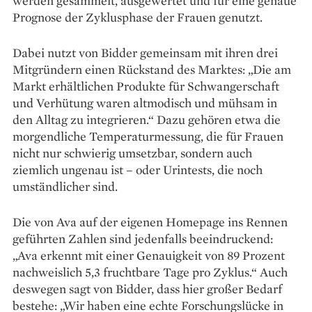
werden gesammelt, ausgewertet und für eine genaue
Prognose der Zyklusphase der Frauen genutzt.
Dabei nutzt von Bidder gemein­­sam mit ihren drei
Mitgründern einen Rückstand des Marktes: „Die am
Markt erhältlichen Produkte für Schwangerschaft
und Verhütung waren altmodisch und mühsam in
den Alltag zu integrieren.“ Dazu gehören etwa die
morgendliche Temperaturmessung, die für Frauen
nicht nur schwierig umsetzbar, sondern auch
ziemlich ungenau ist – oder Urintests, die noch
umständlicher sind.
Die von Ava auf der eigenen Homepage ins Rennen
geführten Zahlen sind jedenfalls beein­druckend:
„Ava erkennt mit einer Genauigkeit von 89 Prozent
nachweislich 5,3 fruchtbare Tage pro Zyklus.“ Auch
deswegen sagt von Bidder, dass hier großer Bedarf
bestehe: „Wir haben eine echte Forschungslücke in