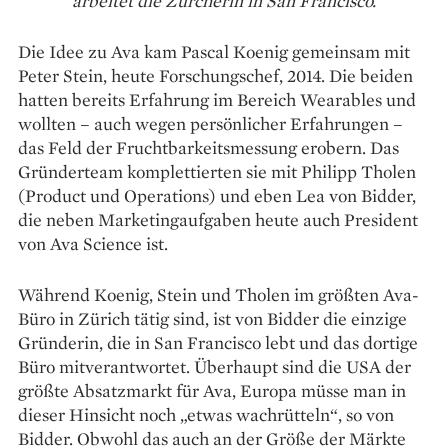
arbeitet die Zürcherin in San Francisco.
Die Idee zu Ava kam Pascal Koenig gemeinsam mit
Peter Stein, heute Forschungschef, 2014. Die beiden
hatten bereits ­Erfahrung im Bereich Wearables und
wollten – auch wegen persönlicher Erfahrungen –
das Feld der Fruchtbarkeitsmessung erobern. Das
Gründerteam komplettierten sie mit Philipp Tholen
(Product und Operations) und eben Lea von Bidder,
die neben Marketingaufgaben heute auch President
von Ava Science ist.
Während Koenig, Stein und Tholen im größten Ava-
Büro in Zürich tätig sind, ist von Bidder die einzige
Gründerin, die in San Francisco lebt und das dortige
Büro mitverantwortet. Überhaupt sind die USA der
größte Absatzmarkt für Ava, Europa müsse man in
dieser Hinsicht noch „etwas wachrütteln“, so von
Bidder. Obwohl das auch an der Größe der Märkte