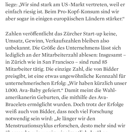
liege: „Wir sind stark am US-Markt vertreten, weil er
einfach riesig ist. Beim Pro-Kopf-Konsum sind wir
aber sogar in einigen europäischen Ländern stärker.“
Zahlen veröffentlicht das Zürcher Start-up keine,
Umsatz, Gewinn, Verkaufszahlen bleiben also
unbekannt. Die Größe des Unternehmens lässt sich
lediglich an der Mitarbeiterzahl ablesen: Insgesamt –
in Zürich wie in San Francisco – sind rund 85
Mitarbeiter tätig. Die einzige Zahl, die von Bidder
preisgibt, ist eine etwas ungewöhnliche Kennzahl für
unternehmerischen Erfolg: „Wir haben kürzlich unser
1.000. Ava-Baby gefeiert.“ Damit meint die Wahl­
amerikanerin Geburten, die mithilfe des Ava-
Bracelets ermöglicht wurden. Doch trotz der Erfolge
weiß auch von Bidder, dass noch viel Forschung
notwendig sein wird: „Je länger wir den
Menstruationszyklus erforschen, desto mehr sind wir