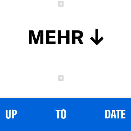
Schließen
MEHR
Schließen
UP TO DATE