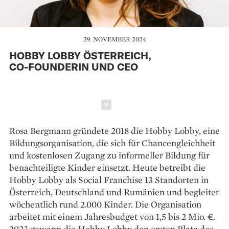
29. NOVEMBER 2024
HOBBY LOBBY ÖSTERREICH,
CO-FOUNDERIN UND CEO
Schließen
Rosa Bergmann gründete 2018 die Hobby Lobby, eine
Bildungsorganisation, die sich für Chancengleichheit
und kostenlosen Zugang zu informeller Bildung für
benachteiligte Kinder einsetzt. Heute betreibt die
Hobby Lobby als Social Franchise 13 Standorten in
Österreich, Deutschland und Rumänien und begleitet
wöchentlich rund 2.000 Kinder. Die Organisation
arbeitet mit einem Jahresbudget von 1,5 bis 2 Mio. €.
2023 gewann die Hobby Lobby den ersten Platz des