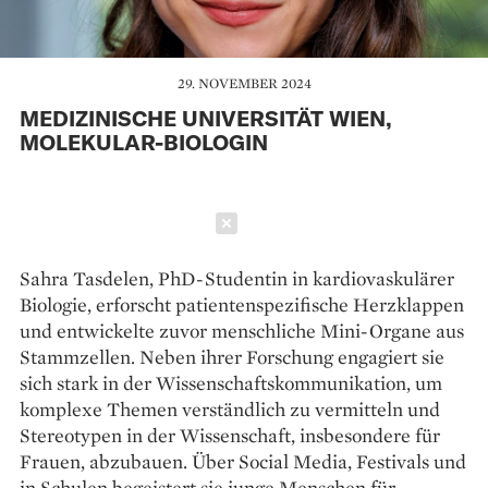
29. NOVEMBER 2024
MEDIZINISCHE UNIVERSITÄT WIEN,
MOLEKULAR-BIOLOGIN
Schließen
Sahra Tasdelen, PhD-Studentin in kardiovaskulärer
Biologie, erforscht patientenspezifische Herzklappen
und entwickelte zuvor menschliche Mini-Organe aus
Stammzellen. Neben ihrer Forschung engagiert sie
sich stark in der Wissenschaftskommunikation, um
komplexe Themen verständlich zu vermitteln und
Stereotypen in der Wissenschaft, insbesondere für
Frauen, abzubauen. Über Social Media, Festivals und
in Schulen begeistert sie junge Menschen für