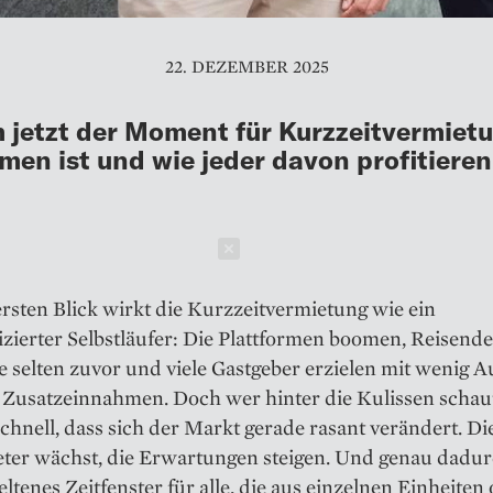
22. DEZEMBER 2025
jetzt der Moment für Kurzzeitvermiet
en ist und wie jeder davon profitiere
Schließen
rsten Blick wirkt die Kurzzeitvermietung wie ein
zierter Selbstläufer: Die Plattformen boomen, Reisend
ie selten zuvor und viele Gastgeber erzielen mit wenig
 Zusatzeinnahmen. Doch wer hinter die Kulissen schau
chnell, dass sich der Markt gerade rasant verändert. Di
eter wächst, die Erwartungen steigen. Und genau dadur
seltenes Zeitfenster für alle, die aus einzelnen Einheiten