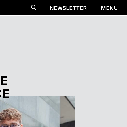
MENU
NEWSLETTER
Suche
IE
CE