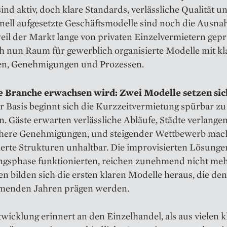
ind aktiv, doch klare Standards, verlässliche Qualität u
nell aufgesetzte Geschäftsmodelle sind noch die Ausna
il der Markt lange von privaten Einzelvermietern gepr
ch nun Raum für gewerblich organisierte Modelle mit kl
en, Genehmigungen und Prozessen.
 Branche erwachsen wird: Zwei Modelle setzen sic
r Basis beginnt sich die Kurzzeitvermietung spürbar zu
. Gäste erwarten verlässliche Abläufe, Städte verlange
chere Genehmigungen, und steigender Wettbewerb mac
erte Strukturen unhaltbar. Die improvisierten Lösungen
ngsphase funktionierten, reichen zunehmend nicht meh
en bilden sich die ersten klaren Modelle heraus, die de
enden Jahren prägen werden.
wicklung erinnert an den Einzelhandel, als aus vielen k