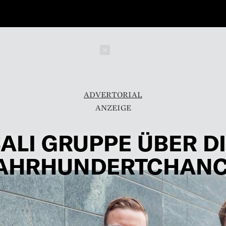
Schließen
ADVERTORIAL
ALI GRUPPE ÜBER D
AHRHUNDERTCHAN