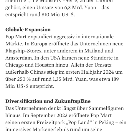
allein die „The Monsters“-Serie, zu der Labubu
gehört, einen Umsatz von 6,3 Mrd. Yuan – das
entspricht rund 810 Mio. US-$.
Globale Expansion
Pop Mart expandiert aggressiv in internationale
Märkte. In Europa eröffnete das Unternehmen neue
Flagship-Stores, unter anderem in Mailand und
Amsterdam. In den USA kamen neue Standorte in
Chicago und Houston hinzu. Allein der Umsatz
außerhalb Chinas stieg im ersten Halbjahr 2024 um
über 250 % auf rund 1,35 Mrd. Yuan, was etwa 189
Mio. US-$ entspricht.
Diversifikation und Zukunftspläne
Das Unternehmen denkt längst über Sammelfiguren
hinaus. Im September 2023 eröffnete Pop Mart
seinen ersten Freizeitpark „Pop Land“ in Peking – ein
immersives Markenerlebnis rund um seine