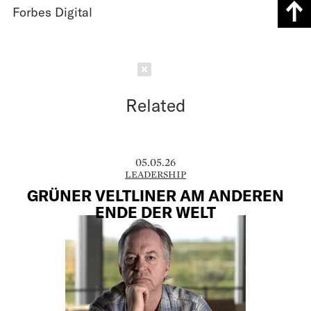
Forbes Digital
Schließen
Related
05.05.26
LEADERSHIP
GRÜNER VELTLINER AM ANDEREN
ENDE DER WELT