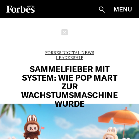
MENU
Suche
Schließen
FORBES DIGITAL NEWS
LEADERSHIP
SAMMELFIEBER MIT
SYSTEM: WIE POP MART
ZUR
WACHSTUMSMASCHINE
WURDE