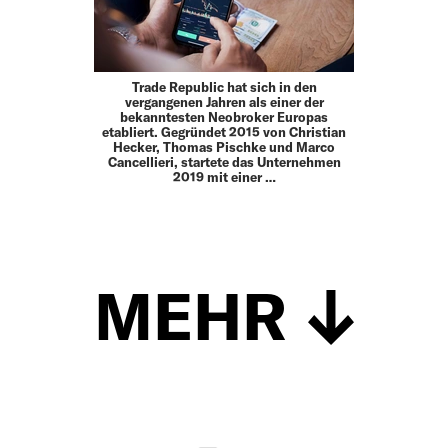
Trade Republic hat sich in den
vergangenen Jahren als einer der
bekanntesten Neobroker Europas
etabliert. Gegründet 2015 von Christian
Hecker, Thomas Pischke und Marco
Cancellieri, startete das Unternehmen
2019 mit einer …
MEHR