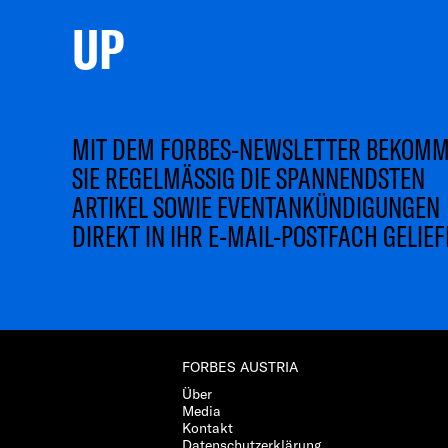
UP 
MIT DEM FORBES-NEWSLETTER BEKOM
SIE REGELMÄSSIG DIE SPANNENDSTEN
ARTIKEL SOWIE EVENTANKÜNDIGUNGEN
DIREKT IN IHR E-MAIL-POSTFACH GELIEF
FORBES AUSTRIA
Über
Media
Kontakt
Datenschutzerklärung