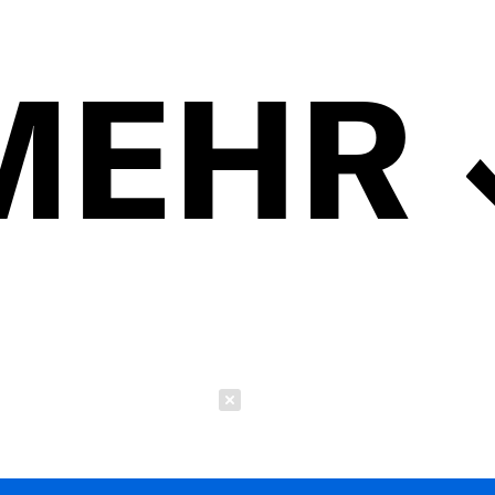
MEHR
Schließen