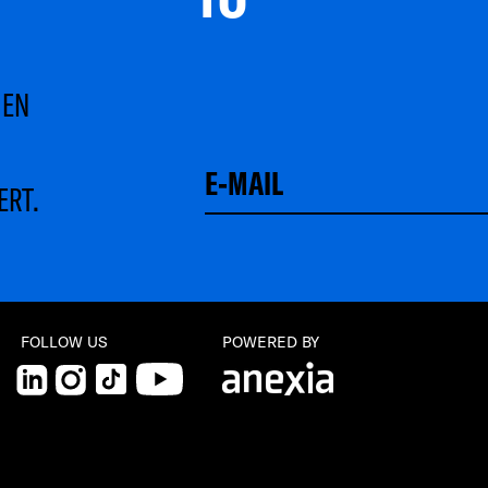
MEN
ERT.
Schließen
FOLLOW US
POWERED BY
LinkedIn
Instagram
TikTok
YouTube