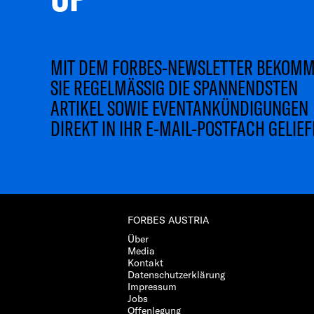
MIT DEM FORBES-NEWSLETTER BEKOM
SIE REGELMÄSSIG DIE SPANNENDSTEN
ARTIKEL SOWIE EVENTANKÜNDIGUNGEN
DIREKT IN IHR E-MAIL-POSTFACH GELIEF
FORBES AUSTRIA
Über
Media
Kontakt
Datenschutzerklärung
Impressum
Jobs
Offenlegung