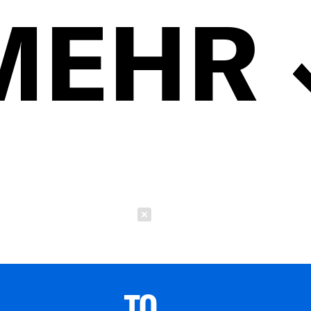
MEHR
Schließen
TO 