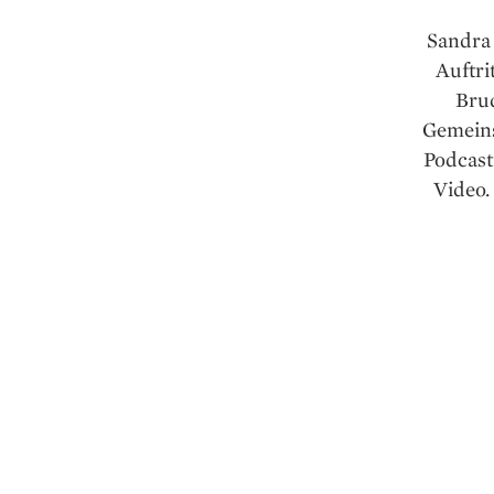
Sandra 
Auftri
Brud
Gemeins
Podcast 
Video.