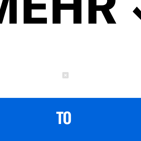
MEHR
Schließen
TO 