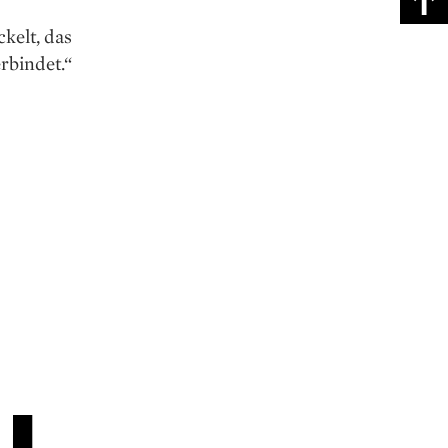
kelt, das
rbindet.“