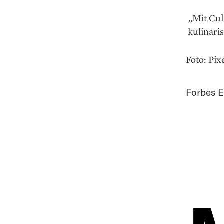
„Mit Cul
kulinari
Foto: Pi
Forbes E