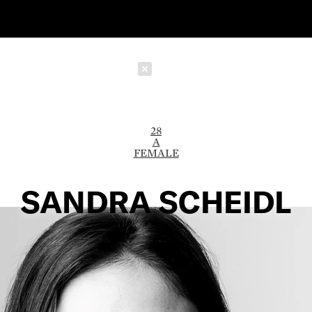
Schließen
28
A
FEMALE
SANDRA SCHEIDL