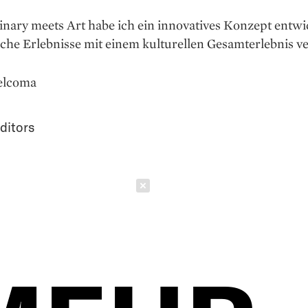
inary meets Art habe ich ein innovatives Konzept entwic
sche Erlebnisse mit einem kulturellen Gesamterlebnis ve
xelcoma
ditors
Schließen