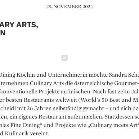
29. NOVEMBER 2024
ARY ARTS,
IN
Schließen
 Dining Köchin und Unternehmerin möchte Sandra Sche
ternehmen Culinary Arts die österreichische Gourmet
konventionelle Projekte aufmischen. Nach fast zehn Ja
er besten Restaurants weltweit (World's 50 Best und M
Scheidl mit 26 Jahren selbständig gemacht – und sich d
en, ein eigenes Restaurant aufzumachen. Stattdessen se
ibles Fine Dining“ und Projekte wie „Culinary meets Art“
 Kulinarik vereint.