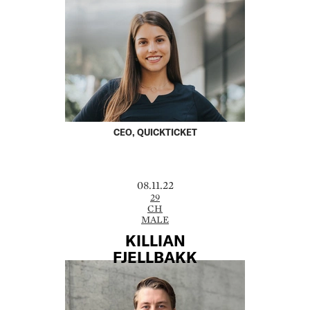
CEO, QUICKTICKET
08.11.22
29
CH
MALE
KILLIAN
FJELLBAKK