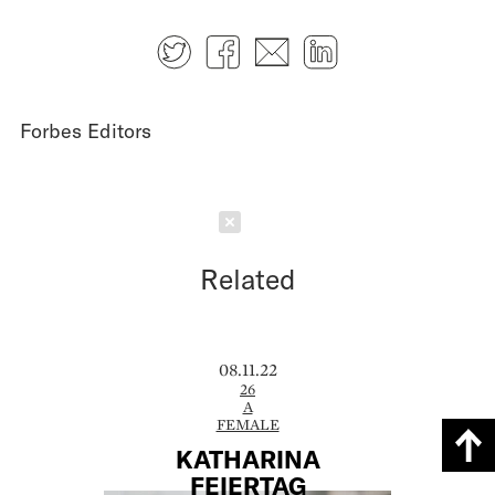
Twitter
Facebook
E-mail
LinkedIn
Forbes Editors
Schließen
Related
08.11.22
26
A
FEMALE
KATHARINA
FEIERTAG