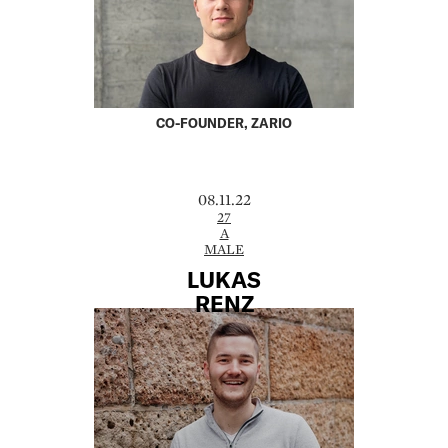
CO-FOUNDER, ZARIO
08.11.22
27
A
MALE
LUKAS
RENZ