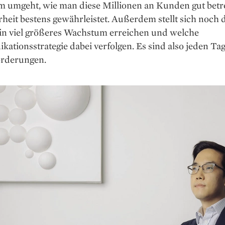
 umgeht, wie man diese Millionen an Kunden gut betr
rheit bestens gewährleistet. Außerdem stellt sich noch d
ein viel größeres Wachstum erreichen und welche
tionsstrategie dabei verfolgen. Es sind also jeden Ta
rderungen.