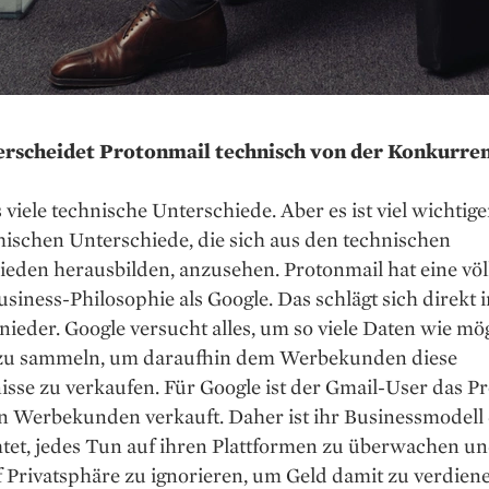
rscheidet Protonmail technisch von der Konkurre
s viele technische Unterschiede. Aber es ist viel wichtiger
ischen Unterschiede, die sich aus den technischen
eden herausbilden, anzusehen. Protonmail hat eine völ
siness-Philosophie als Google. Das schlägt sich direkt 
nieder. Google versucht alles, um so viele Daten wie mö
 zu sammeln, um daraufhin dem Werbekunden diese
sse zu verkaufen. Für Google ist der Gmail-User das P
en Werbekunden verkauft. Daher ist ihr Businessmodell
tet, jedes Tun auf ihren Plattformen zu überwachen un
 Privatsphäre zu ignorieren, um Geld damit zu verdien