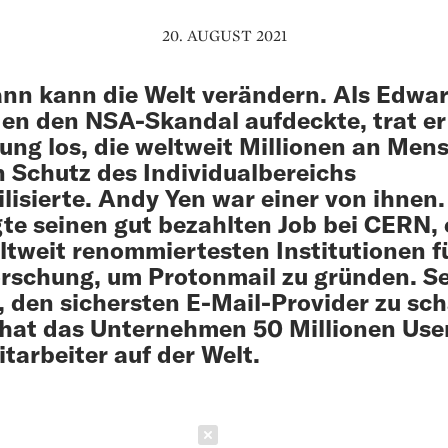
20. AUGUST 2021
nn kann die Welt verändern. Als Edwa
n den NSA-Skandal aufdeckte, trat er
ng los, die weltweit Millionen an Men
n Schutz des Individualbereichs
ilisierte. Andy Yen war einer von ihnen.
te seinen gut bezahlten Job bei CERN, 
ltweit renommiertesten Institutionen f
rschung, um Protonmail zu gründen. Se
, den sichersten E-Mail-Provider zu sch
hat das Unternehmen 50 Millionen Use
tarbeiter auf der Welt.
Schließen