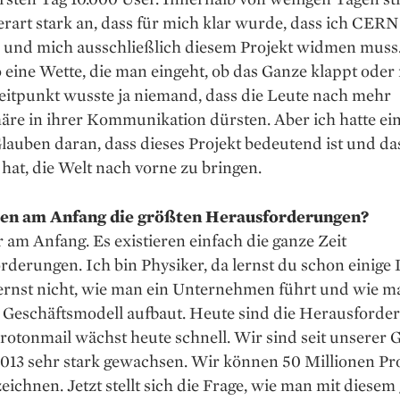
rart stark an, dass für mich klar wurde, dass ich CERN
 und mich ausschließlich diesem Projekt widmen muss. 
eine Wette, die man eingeht, ob das Ganze klappt oder 
eitpunkt wusste ja niemand, dass die Leute nach mehr
äre in ihrer Kommunikation dürsten. Aber ich hatte ei
lauben daran, dass dieses Projekt bedeutend ist und da
 hat, die Welt nach vorne zu bringen.
en am Anfang die größten Herausforderungen?
 am Anfang. Es existieren einfach die ganze Zeit
derungen. Ich bin Physiker, da lernst du schon einige 
lernst nicht, wie man ein Unternehmen führt und wie m
s Geschäftsmodell aufbaut. Heute sind die Herausforde
rotonmail wächst heute schnell. Wir sind seit unserer
2013 sehr stark gewachsen. Wir können 50 Millionen Pr
eichnen. Jetzt stellt sich die Frage, wie man mit diese