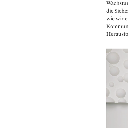
Wachstum
die Siche
wie wir 
Kommunika
Herausfo