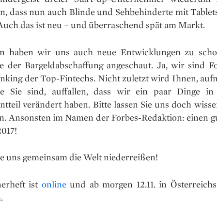
n, dass nun auch Blinde und Sehbehinderte mit Tablets
Auch das ist neu – und überraschend spät am Markt.
n haben wir uns auch neue Entwicklungen zu schon
e der Bargeldabschaffung angeschaut. Ja, wir sind Fo
nking der Top-Fintechs. Nicht zuletzt wird Ihnen, au
ie Sie sind, auffallen, dass wir ein paar Dinge i
tteil verändert haben. Bitte lassen Sie uns doch wisse
en. Ansonsten im Namen der Forbes-Redaktion: einen gu
2017!
ie uns gemeinsam die Welt niederreißen!
erheft ist
online
und ab morgen 12.11. in Österreichs
.