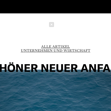
Schließen
ALLE ARTIKEL
UNTERNEHMEN UND WIRTSCHAFT
HÖNER NEUER ANF