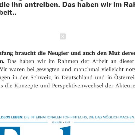
 die ihn antreiben. Das haben wir im R
beit..
Schließen
fang braucht die Neugier und auch den Mut derer
n.
Das haben wir im Rahmen der Arbeit an dieser
 Wir waren bei gewagten und manchmal vielleicht no
gen in der Schweiz, in Deutschland und in Österre
s die Konzepte und Perspektivenwechsel der Akteure