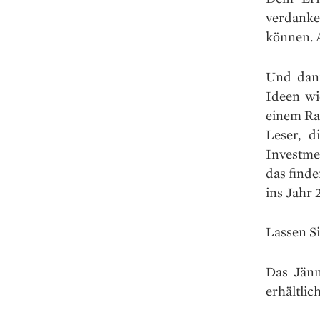
verdanke
können. 
Und dan
Ideen wi
einem Ra
Leser, d
Investmen
das find
ins Jahr 
Lassen S
Das Jänn
erhältlich