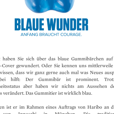
ht haben Sie sich über das blaue Gummibärchen au
-Cover gewundert. Oder Sie kennen uns mittlerweile
wissen, dass wir ganz gerne auch mal was Neues ausp
ei hilft: Der Gummibär ist prominent. Trot
heitsstatus aber haben wir nichts am Aussehen d
 verändert. Das Gummitier ist wirklich blau.
en ist er im Rahmen eines Auftrags von Haribo an d
r von Innosabi in München. Die traditions