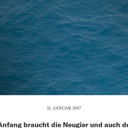
11. JANUAR 2017
Anfang braucht die Neugier und auch 