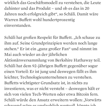
wirklich das Geschäftsmodell zu verstehen, die Leute
dahinter und das Produkt – und ob es das in 20
Jahren noch erfolgreich gibt“, so Schäli. Damit wäre
Warren Buffett wohl hundertprozentig
einverstanden.
Schäli hat großen Respekt für Buffett. „Ich schaue zu
ihm auf. Seine Grundprinzipien werden noch lange
stehen.“ Er ist ein „ganz großer Fan“ und nimmt im
Mai auch wieder an der jährlichen
Aktionärsversammlung von Berk­shire Hathaway teil.
Schäli hat dem 92-jährigen Buffett gegenüber sogar
einen Vorteil: Er ist jung und deswegen fällt es ihm
leichter, Technologie­unternehmen zu verstehen.
Buffetts wichtigster Grundsatz ist, in nichts zu
investieren, was er nicht versteht – deswegen hält er
sich von vielen Tech-Werten oder etwa Bitcoin fern.
Schäli würde den Ansatz erweitern wollen: „Vorwärts
schauend wäre es unglaublich wertvoll, könnte ich