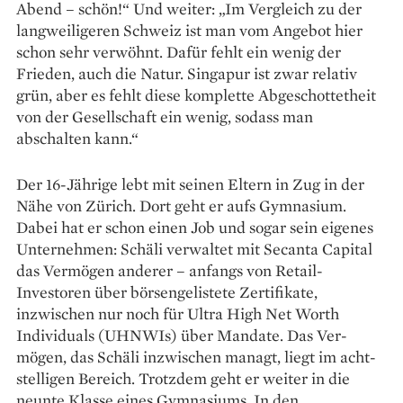
Abend – schön!“ Und weiter: „Im Vergleich zu der
langweiligeren Schweiz ist man vom Angebot hier
schon sehr verwöhnt. Dafür fehlt ein wenig der
Frieden, auch die Natur. Singapur ist zwar relativ
grün, aber es fehlt diese komplette Abgeschottetheit
von der Gesellschaft ein wenig, sodass man
abschalten kann.“
Der 16-Jährige lebt mit seinen Eltern in Zug in der
Nähe von Zürich. Dort geht er aufs Gymnasium.
Dabei hat er schon einen Job und sogar sein eigenes
Unternehmen: Schäli verwaltet mit Secanta Capital
das Vermögen anderer – ­anfangs von Retail-
Investoren über börsengelistete Zertifikate,
inzwischen nur noch für Ultra High Net Worth
Individuals (UHNWIs) über Mandate. Das Ver­
mögen, das Schäli inzwischen managt, liegt im acht­
stelligen Bereich. Trotz­dem geht er weiter in die
neunte Klasse eines Gymnasiums. In den