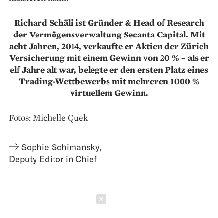
Richard Schäli ist Gründer & Head of Research
der Vermögensverwaltung Secanta Capital. Mit
acht Jahren, 2014, verkaufte er Aktien der Zürich
Versicherung mit einem Gewinn von 20 % – als er
elf Jahre alt war, belegte er den ersten Platz eines
Trading-Wettbewerbs mit mehreren 1000 %
virtuellem Gewinn.
Fotos: Michelle Quek
Sophie Schimansky
,
Deputy Editor in Chief
Schließen