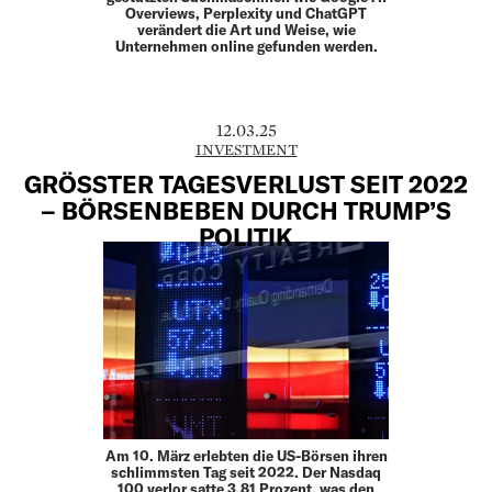
Overviews, Perplexity und ChatGPT
verändert die Art und Weise, wie
Unternehmen online gefunden werden.
12.03.25
INVESTMENT
GRÖSSTER TAGESVERLUST SEIT 2022 –
BÖRSENBEBEN DURCH TRUMP’S P
OLITIK
Am 10. März erlebten die US-Börsen ihren
schlimmsten Tag seit 2022. Der Nasdaq
100 verlor satte 3,81 Prozent, was den