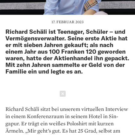
17. FEBRUAR 2023
Richard Schäli ist Teenager, Schüler – und
Vermögensverwalter. Seine erste Aktie hat
er mit sieben Jahren gekauft; als nach
einem Jahr aus 100 Franken 120 geworden
waren, hatte der Aktienhandel ihn gepackt.
Mit zehn Jahren sammelte er Geld von der
Familie ein und legte es an.
Schließen
Richard Schäli sitzt bei unserem vir­tuellen Interview
in einem Kon­ferenzraum in seinem Hotel in Sin­
gapur. Er trägt ein weißes Poloshirt mit kurzen
Ärmeln. „Mir geht’s gut. Es hat 25 Grad, selbst am