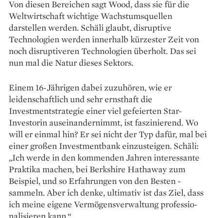
Von diesen Bereichen sagt Wood, dass sie für die
Weltwirtschaft wichtige Wachstumsquellen
darstellen werden. Schäli glaubt, disruptive
Technologien werden innerhalb kürzester Zeit von
noch disruptiveren Technologien überholt. Das sei
nun mal die Natur dieses Sektors.
Einem 16-Jährigen dabei zuzuhören, wie er
leidenschaftlich und sehr ernsthaft die
Investmentstrategie einer viel gefeierten Star-
Investorin auseinandernimmt, ist faszinierend. Wo
will er einmal hin? Er sei nicht der Typ dafür, mal bei
einer großen Investmentbank einzusteigen. Schäli:
„Ich werde in den kommenden Jahren interessante
Praktika machen, bei Berkshire Hathaway zum
Beispiel, und so Erfahrungen von den Besten ­
sammeln. Aber ich denke, ultimativ ist das Ziel, dass
ich meine eigene Vermögensverwaltung professio­
nalisieren kann.“