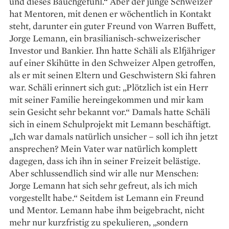
und dieses Bauchgefühl.“ Aber der junge Schweizer
hat Mentoren, mit denen er wöchentlich in Kontakt
steht, darunter ein guter Freund von Warren Buffett,
Jorge Lemann, ein brasilianisch-schweizerischer
Investor und Bankier. Ihn hatte Schäli als Elfjähriger
auf einer Skihütte in den Schweizer Alpen getroffen,
als er mit seinen Eltern und Geschwistern Ski fahren
war. Schäli erinnert sich gut: „Plötzlich ist ein Herr
mit seiner Familie herein­gekommen und mir kam
sein Gesicht sehr bekannt vor.“ Damals hatte Schäli
sich in einem Schulprojekt mit Lemann beschäftigt.
„Ich war damals natürlich unsicher – soll ich ihn jetzt
ansprechen? Mein Vater war natürlich komplett
dagegen, dass ich ihn in seiner Freizeit belästige.
Aber schlussendlich sind wir alle nur Menschen:
Jorge Lemann hat sich sehr gefreut, als ich mich
vorgestellt habe.“ Seitdem ist Lemann ein Freund
und Mentor. Lemann habe ihm beigebracht, nicht
mehr nur kurzfristig zu spekulieren, „sondern