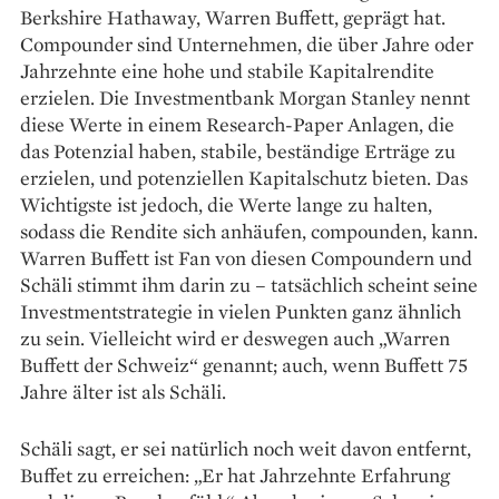
Berkshire Hathaway, Warren Buffett, geprägt hat.
Compounder sind Unternehmen, die über Jahre oder
Jahrzehnte eine hohe und stabile Kapitalrendite
erzielen. Die Investmentbank Morgan Stanley nennt
diese Werte in einem Research-Paper Anlagen, die
das Potenzial haben, stabile, beständige Erträge zu
erzielen, und potenziellen Kapitalschutz bieten. Das
Wichtigste ist jedoch, die Werte lange zu halten,
sodass die Rendite sich anhäufen, compounden, kann.
Warren Buffett ist Fan von diesen Compoundern und
Schäli stimmt ihm darin zu – tatsächlich scheint seine
Investmentstrategie in vielen Punkten ganz ähnlich
zu sein. Vielleicht wird er deswegen auch „Warren
Buffett der Schweiz“ genannt; auch, wenn Buffett 75
Jahre älter ist als Schäli.
Schäli sagt, er sei natürlich noch weit davon entfernt,
Buffet zu erreichen: „Er hat Jahrzehnte Erfahrung