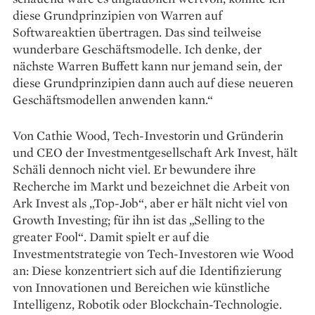
diese Grundprinzipien von Warren auf
Softwareaktien übertragen. Das sind teilweise
wunderbare Geschäftsmodelle. Ich denke, der
nächste Warren Buffett kann nur jemand sein, der
diese Grundprinzipien dann auch auf diese neueren
Geschäftsmodellen anwenden kann.“
Von Cathie Wood, Tech-Investorin und Gründerin
und CEO der Investmentgesellschaft Ark Invest, hält
Schäli dennoch nicht viel. Er bewundere ihre
Recherche im Markt und bezeichnet die Arbeit von
Ark ­Invest als „Top-Job“, aber er hält nicht viel von
Growth Investing; für ihn ist das „Selling to the
greater Fool“. Damit spielt er auf die
Investmentstrategie von Tech-Investoren wie Wood
an: Diese konzentriert sich auf die Identi­fizierung
von Innovationen und Bereichen wie künstliche
Intelligenz, Robotik oder Blockchain-Technologie.