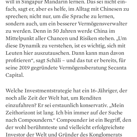
will in Singapur Mandarin lernen. Das sei nicht ein­
fach, sagt er, aber es helfe, im Alltag mit Chinesen zu
sprechen; nicht nur, um die Sprache zu lernen,
sondern auch, um ein besserer Vermögens­verwalter
zu werden. Denn in 50 Jahren werde China im
Mittelpunkt aller Chancen und Risiken stehen. „Um
diese Dynamik zu verstehen, ist es wichtig, sich mit
Leuten hier auszutauschen. Dann kann man davon
profitieren“, sagt Schäli – und das tut er bereits, für
seine 2019 gegründete Vermögensberatung Secanta
Capital.
Welche Investmentstrategie hat ein 16-Jähriger, der
noch alle Zeit der Welt hat, um Renditen
einzufahren? Er sei erstaunlich konservativ. „Mein
Zeithorizont ist lang. Ich bin immer auf der Suche
nach Com­poundern.“ Compounder ist ein Begriff, den
der wohl berühmteste und vielleicht erfolgreichste
Investor der Welt und Gründer des Konglo­merats