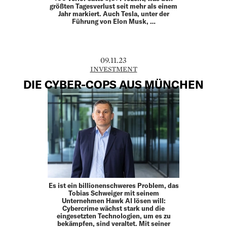
größten Tagesverlust seit mehr als einem
Jahr markiert. Auch Tesla, unter der
Führung von Elon Musk, …
09.11.23
INVESTMENT
DIE CYBER-COPS AUS MÜNCHEN
Es ist ein billionenschweres Problem, das
Tobias Schweiger mit seinem
Unternehmen Hawk AI lösen will:
Cybercrime wächst stark und die
eingesetzten Technologien, um es zu
bekämpfen, sind veraltet. Mit seiner