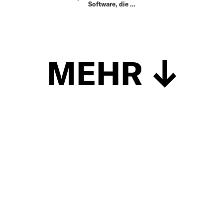
Software, die …
MEHR
Schließen
UP TO DATE