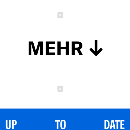
Schließen
MEHR
Schließen
UP TO DATE