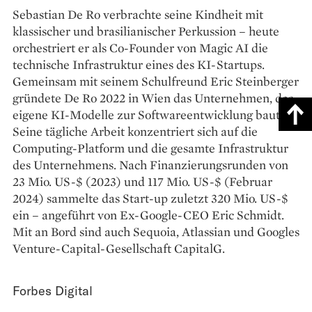
Sebastian De Ro verbrachte seine Kindheit mit
klassischer und brasilianischer Perkussion – heute
orchestriert er als Co-Founder von Magic AI die
technische Infrastruktur eines des KI-Startups.
Gemeinsam mit seinem Schulfreund Eric Steinberger
gründete De Ro 2022 in Wien das Unternehmen, das
eigene KI-Modelle zur Softwareentwicklung baut.
Seine tägliche Arbeit konzentriert sich auf die
Computing-Platform und die gesamte Infrastruktur
des Unternehmens. Nach Finanzierungsrunden von
23 Mio. US-$ (2023) und 117 Mio. US-$ (Februar
2024) sammelte das Start-up zuletzt 320 Mio. US-$
ein – angeführt von Ex-Google-CEO Eric Schmidt.
Mit an Bord sind auch Sequoia, Atlassian und Googles
Venture-Capital-Gesellschaft CapitalG.
Forbes Digital