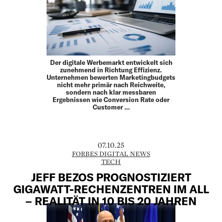
Der digitale Werbemarkt entwickelt sich
zunehmend in Richtung Effizienz.
Unternehmen bewerten Marketingbudgets
nicht mehr primär nach Reichweite,
sondern nach klar messbaren
Ergebnissen wie Conversion Rate oder
Customer …
07.10.25
FORBES DIGITAL NEWS
TECH
JEFF BEZOS PROGNOSTIZIERT
GIGAWATT-RECHENZENTREN IM ALL
– REALITÄT IN 10 BIS 20 JAHREN