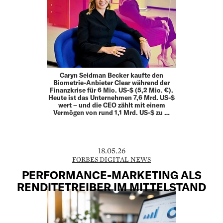
Caryn Seidman Becker kaufte den
Biometrie-Anbieter Clear während der
Finanzkrise für 6 Mio. US-$ (5,2 Mio. €).
Heute ist das Unternehmen 7,6 Mrd. US-$
wert – und die CEO zählt mit einem
Vermögen von rund 1,1 Mrd. US-$ zu …
18.05.26
FORBES DIGITAL NEWS
PERFORMANCE-MARKETING ALS
RENDITETREIBER IM MITTELSTAND