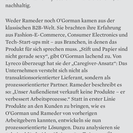
nachhaltig.
Weder Rameder noch O’Gorman kamen aus der
klassischen B2B-Welt. Sie brachten ihre Erfahrung
aus Fashion-E-Commerce, Consumer Electronics und
Tech-Start-ups mit – aus Branchen, in denen das
Produkt für sich sprechen muss. „Stift und Papier sind
nicht gerade sexy“, gibt O’Gorman lachend zu. Von
Lyreco überzeugt hat sie der „Caregiver-Ansatz“: Das
Unternehmen versteht sich nicht als
transaktionsorientierter Lieferant, sondern als
prozessorientierter Partner. Rameder beschreibt es
so: „Unser Außendienst verkauft keine Produkte – er
verbessert Arbeits­prozesse.“ Statt in erster Linie
Produkte an den Kunden zu bringen, wie es
O’Gorman und Rameder von vorherigen
Arbeitgebern kannten, entwickeln sie nun
prozessorientierte Lösungen. Dazu analysieren sie