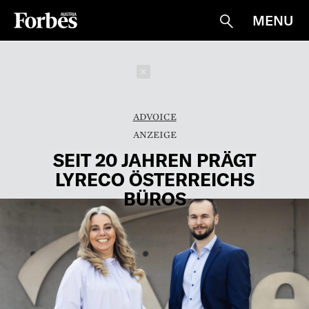
MENU
Suche
Schließen
ADVOICE
SEIT 20 JAHREN PRÄGT
LYRECO ÖSTERREICHS
BÜROS