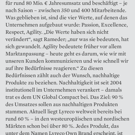
für rund 80 Mio. € Jahresumsatz und beschäftigt – je
nach Saison – zwischen 350 und 400 Mitarbeitende.
Was geblieben ist, sind die vier Werte, auf denen das
Unternehmen aufgebaut wurde: Passion, Excellence,
Respect, Agility. „Die Werte haben sich nicht
verändert“, sagt Rameder; „nur was sie bedeuten, hat
sich gewandelt. Agility bedeutete früher vor allem
Marktanpassung – heute geht es darum, wie wir mit
unseren Kunden kommunizieren und wie schnell wir
auf ihre Bedürfnisse reagieren.“ Zu diesen
Bedürfnissen zählt auch der Wunsch, nachhaltige
Produkte zu beziehen. Nachhaltigkeit ist seit 2004
institutionell im Unternehmen verankert – damals
trat es dem UN Global Compact bei. Das Ziel: 90 %
des Umsatzes sollen aus nach­haltigen Produkten
stammen. Aktuell liegt Lyreco weltweit bereits bei
rund 60 % – in den westeuropäischen und nordischen
Märkten schon bei über 80 %. Jedes Produkt, das
unter dem Namen Lyreco Own Brand erscheint, ist