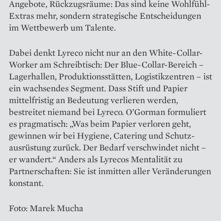
Angebote, Rückzugsräume: Das sind keine Wohlfühl-
Extras mehr, sondern strategische Entscheidungen
im Wettbewerb um Talente.
Dabei denkt Lyreco nicht nur an den White-Collar-
Worker am Schreibtisch: Der Blue-Collar-Bereich –
Lager­hallen, Produktionsstätten, Logistikzentren – ist
ein wachsendes Segment. Dass Stift und Papier
mittelfristig an Bedeutung verlieren werden,
bestreitet niemand bei Lyreco. O’Gorman formuliert
es pragmatisch: „Was beim Papier verloren geht,
gewinnen wir bei Hygiene, Catering und Schutz­
ausrüstung zurück. Der Bedarf verschwindet nicht –
er wandert.“ Anders als Lyrecos Mentalität zu
Partnerschaften: Sie ist inmitten aller Veränderungen
konstant.
Foto: Marek Mucha