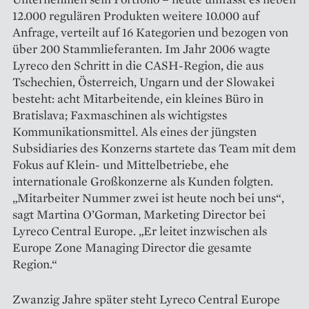
12.000 regulären Produkten weitere 10.000 auf
Anfrage, verteilt auf 16 Kategorien und bezogen von
über 200 Stammlieferanten. Im Jahr 2006 wagte
Lyreco den Schritt in die CASH-Region, die aus
Tschechien, Österreich, Ungarn und der Slowakei
besteht: acht Mitarbeitende, ein kleines Büro in
Bratislava; Faxmaschinen als wichtigstes
Kommunikationsmittel. Als eines der jüngsten
Subsidiaries des Konzerns startete das Team mit dem
Fokus auf Klein- und Mittelbetriebe, ehe
internationale Großkonzerne als Kunden folgten.
„Mitarbeiter Nummer zwei ist heute noch bei uns“,
sagt Martina O’Gorman, Marketing Director bei
Lyreco Central Europe. „Er leitet inzwischen als
Europe Zone Managing Director die gesamte
Region.“
Zwanzig Jahre später steht Lyreco Central Europe