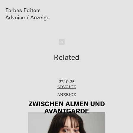
Forbes Editors
Schließen
Related
27.10.25
ADVOICE
ZWISCHEN ALMEN UND
AVANTGARDE