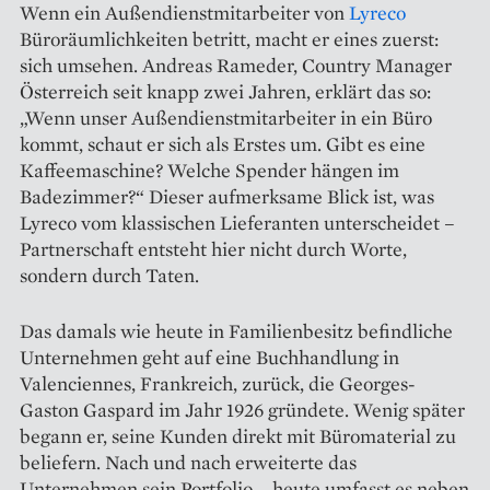
Wenn ein Außendienstmitarbeiter von
Lyreco
Büroräumlichkeiten betritt, macht er eines zuerst:
sich umsehen. Andreas Rameder, Country Manager
Österreich seit knapp zwei Jahren, erklärt das so:
„Wenn unser Außendienstmitarbeiter in ein Büro
kommt, schaut er sich als Erstes um. Gibt es eine
Kaffeemaschine? Welche Spender hängen im
Badezimmer?“ Dieser aufmerksame Blick ist, was
Lyreco vom klassischen Lieferanten unterscheidet –
Partnerschaft entsteht hier nicht durch Worte,
sondern durch Taten.
Das damals wie heute in Familienbesitz befindliche
Unternehmen geht auf eine Buchhandlung in
Valenciennes, Frankreich, zurück, die Georges-
Gaston Gaspard im Jahr 1926 gründete. Wenig später
begann er, seine Kunden direkt mit Büromaterial zu
beliefern. Nach und nach erweiterte das
Unternehmen sein Portfolio – heute umfasst es neben