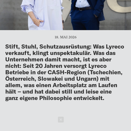
18. MAI 2026
Stift, Stuhl, Schutzausrüstung: Was Lyreco
verkauft, klingt unspektakulär. Was das
Unternehmen damit macht, ist es aber
nicht: Seit 20 Jahren versorgt Lyreco
Betriebe in der CASH-Region (Tschechien,
Österreich, Slowakei und Ungarn) mit
allem, was einen Arbeitsplatz am Laufen
hält – und hat dabei still und leise eine
ganz eigene Philosophie entwickelt.
Schließen