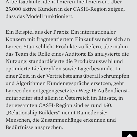
Arbeitsabläufe, identifizieren Ineffizienzen. Über
25.000 aktive Kunden in der CASH-Region zeigen,
dass das Modell funktioniert.
Ein Beispiel aus der Praxis: Ein internationaler
Konzern mit fragmentiertem Einkauf wandte sich an
Lyreco. Statt schlicht Produkte zu liefern, übernahm
das Team die Rolle eines Auditors: Es analysierte die
Nutzung, standardisierte die Produktauswahl und
optimierte Lieferzyklen sowie Lagerbestände. In
einer Zeit, in der Vertriebsteams überall schrumpfen
und Algorithmen Kundengespräche ersetzen, geht
Lyreco den entgegen­gesetzten Weg: 18 Außendienst­
mitarbeiter sind allein in Österreich im Einsatz, in
der gesamten CASH-­Region sind es rund 150.
„Relation­ship Builders“ nennt Rameder sie;
Menschen, die Zusammenhänge erkennen und
Bedürfnisse ansprechen.