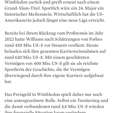
Wimbledon zurück und greift erneut nach einem
Grand-Slam-Titel. Sportlich wäre ein 24. Major ein
historischer Meilenstein. Wirtschaftlich hat die US-
Amerikanerin jedoch längst eine neue Liga erreicht.
Bereits bei ihrem Rückzug vom Profitennis im Jahr
2022 hatte Williams nach Schätzungen von Forbes
rund 450 Mio. US-$ vor Steuern verdient. Heute
belaufen sich ihre gesamten Karriereeinnahmen auf
rund 620 Mio. US-$. Mit einem geschätzten
Vermögen von 400 Mio. US-$ gilt sie als reichste
Sportlerin der Geschichte, die ihr Vermögen
überwiegend durch ihre eigene Karriere aufgebaut
hat.
Das Preisgeld in Wimbledon spielt daher nur noch
eine untergeordnete Rolle. Selbst ein Turniersieg und
die damit verbundenen rund 4,8 Mio. US-$ würden
ihre finanzielle Situation kaum verändern.