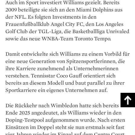
Auch im Sport investiert Williams gezielt. Bereits
2009 beteiligte sie sich an den Miami Dolphins aus
der NFL. Es folgten Investments in den
Frauenfußballklub Angel City FC, den Los Angeles
Golf Club der TGL-Liga, die Basketballliga Unrivaled
sowie das neue WNBA-Team Toronto Tempo.
Damit entwickelte sich Williams zu einem Vorbild für
eine neue Generation von Spitzensportlerinnen, die
ihre Karriere zunehmend als Unternehmerinnen
verstehen. Tennisstar Coco Gauff orientiert sich
bereits an diesem Modell und baut parallel zu ihrer
Sportkarriere ein eigenes Unternehmen auf.
Die Rückkehr nach Wimbledon hatte sich bereits
Ende 2025 angedeutet, als Williams wieder in den
Doping-Testpool aufgenommen wurde. Nach ersten
Einsätzen im Doppel steht sie nun erstmals seit fast
vier Jahren wieder im Einzel auf dem Centre Court.