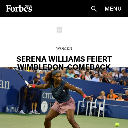
MENU
Suche
Schließen
WOMEN
SERENA WILLIAMS FEIERT
WIMBLEDON-COMEBACK