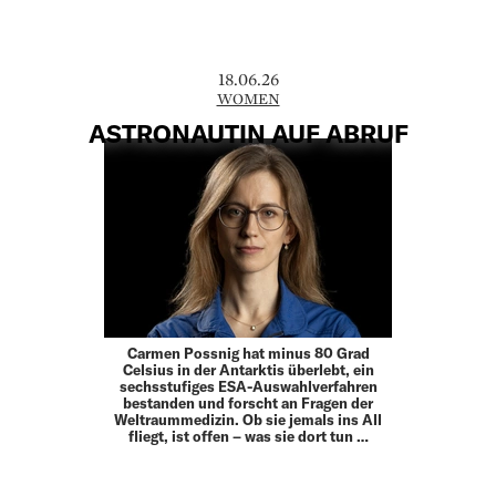
18.06.26
WOMEN
ASTRONAUTIN AUF ABRUF
Carmen Possnig hat minus 80 Grad
Celsius in der Antarktis überlebt, ein
sechsstufiges ESA-Auswahlverfahren
bestanden und forscht an Fragen der
Weltraummedizin. Ob sie jemals ins All
fliegt, ist offen – was sie dort tun …