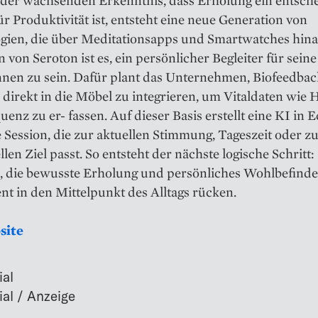
 der wachsenden Erkenntnis, dass Erholung ein entsch
ür Produktivität ist, entsteht eine neue Generation von
gien, die über Meditationsapps und Smartwatches hina
 von Seroton ist es, ein persönlicher Begleiter für seine
nen zu sein. Dafür plant das Unternehmen, Biofeedbac
direkt in die Möbel zu integrieren, um Vitaldaten wie
enz zu er- fassen. Auf dieser Basis erstellt eine KI in E
 Session, die zur aktuellen Stimmung, Tageszeit oder 
llen Ziel passt. So entsteht der nächste logische Schritt:
, die bewusste Erholung und persönliches Wohlbefind
t in den Mittelpunkt des Alltags rücken.
site
ial