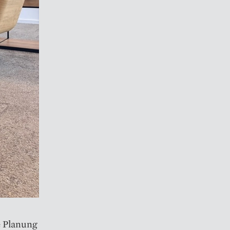
e Planung