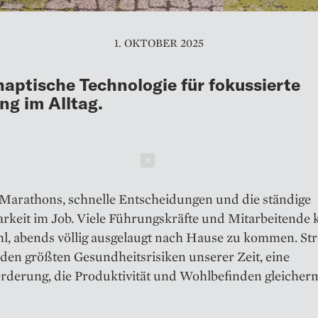
1. OKTOBER 2025
aptische Technologie für fokussierte
ng im Alltag.
Schließen
Marathons, schnelle Entscheidungen und die ständige
rkeit im Job. Viele Führungskräfte und Mitarbeitende
hl, abends völlig ausgelaugt nach Hause zu kommen. Stre
u den größten Gesundheitsrisiken unserer Zeit, eine
rderung, die Produktivität und Wohlbefinden gleiche