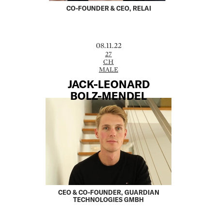
CO-FOUNDER & CEO, RELAI
08.11.22
27
CH
MALE
JACK-LEONARD
BOLZ-MENDEL
CEO & CO-FOUNDER, GUARDIAN
TECHNOLOGIES GMBH