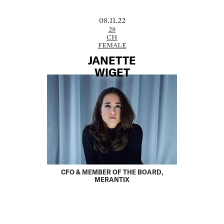
08.11.22
28
CH
FEMALE
JANETTE
WIGET
CFO & MEMBER OF THE BOARD,
MERANTIX