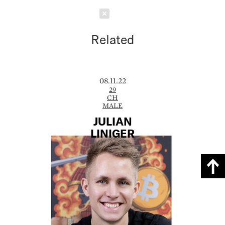
Schließen
Related
08.11.22
29
CH
MALE
JULIAN
LINIGER