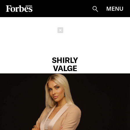
MENU
Suche
Schließen
SHIRLY
VALGE