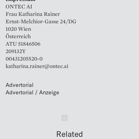
ONTEC AI
Frau Katharina Rainer
Ernst-Melchior-Gasse 24/DG
1020 Wien
Österreich
ATU 51846506
209132Y
00431205520-0
katharina.rainer@ontec.ai
Advertorial
Schließen
Related