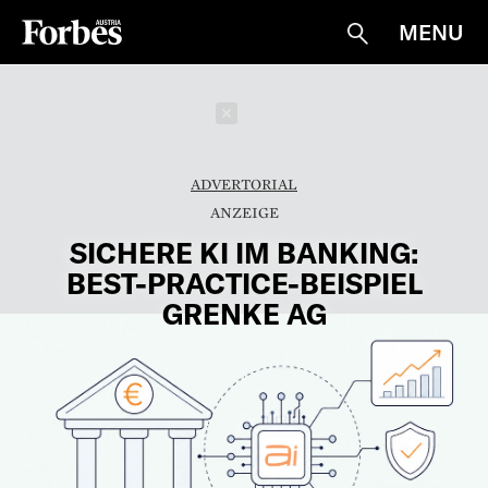
MENU
Suche
Schließen
ADVERTORIAL
SICHERE KI IM BANKING:
BEST-PRACTICE-BEISPIEL
GRENKE AG