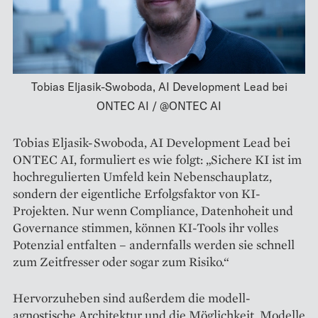
Tobias Eljasik-Swoboda, AI Development Lead bei
ONTEC AI / @ONTEC AI
Tobias Eljasik-Swoboda, AI Development Lead bei
ONTEC AI, formuliert es wie folgt: „Sichere KI ist im
hochregulierten Umfeld kein Nebenschauplatz,
sondern der eigentliche Erfolgsfaktor von KI-
Projekten. Nur wenn Compliance, Datenhoheit und
Governance stimmen, können KI-Tools ihr volles
Potenzial entfalten – andernfalls werden sie schnell
zum Zeitfresser oder sogar zum Risiko.“
Hervorzuheben sind außerdem die modell-
agnostische Architektur und die Möglichkeit, Modelle