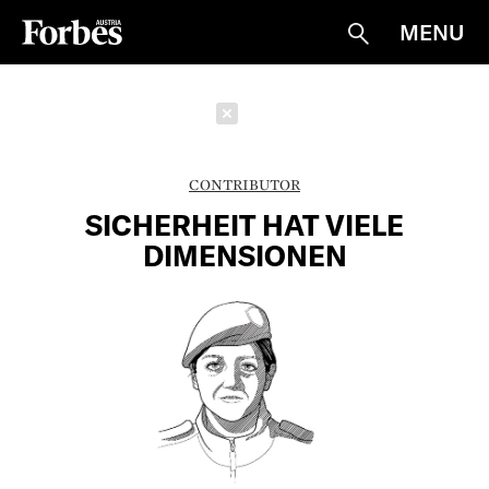
MENU
Suche
Schließen
CONTRIBUTOR
SICHERHEIT HAT VIELE
DIMENSIONEN