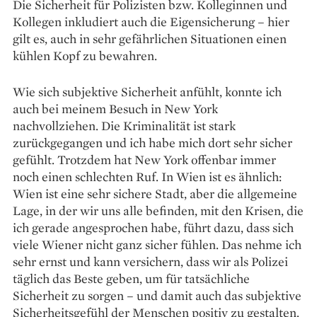
Die Sicherheit für Polizisten bzw. Kolle­ginnen und
Kollegen inkludiert auch die Eigen­sicherung – hier
gilt es, auch in sehr gefährlichen Situationen einen
kühlen Kopf zu bewahren.
Wie sich subjektive Sicherheit anfühlt, konnte ich
auch bei meinem Besuch in New York
nachvollziehen. Die Kriminalität ist stark
zurückgegangen und ich habe mich dort sehr sicher
gefühlt. Trotzdem hat New York offenbar immer
noch einen schlechten Ruf. In Wien ist es ähnlich:
Wien ist eine sehr sichere Stadt, aber die allgemeine
Lage, in der wir uns alle befinden, mit den Krisen, die
ich gerade angesprochen habe, führt dazu, dass sich
viele Wiener nicht ganz sicher fühlen. Das nehme ich
sehr ernst und kann versichern, dass wir als Polizei
täglich das Beste geben, um für tatsächliche
Sicherheit zu sorgen – und damit auch das subjektive
Sicherheitsgefühl der Men­schen positiv zu gestalten.