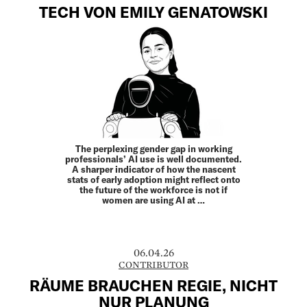
TECH VON EMILY GENATOWSKI
The perplexing gender gap in working
professionals’ AI use is well documented.
A sharper indicator of how the nascent
stats of early adoption might reflect onto
the future of the workforce is not if
women are using AI at …
06.04.26
CONTRIBUTOR
RÄUME BRAUCHEN REGIE, NICHT
NUR PLANUNG