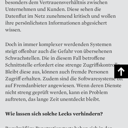
besonders dem Vertrauensverhältnis zwischen
Unternehmen und Kunden. Diese sehen die
Datenflut im Netz zunehmend kritisch und wollen
ihre persönlichsten Informationen abgesichert
wissen.
Doch in immer komplexer werdenden Systemen
steigt offenbar auch die Gefahr von übersehenen
Schwachstellen. Die in diesem Fall betroffene
Schnittstelle erfordert eine strenge Zugriffskontrolle.
Bleibt diese aus, können auch fremde Personen
Zugriff erhalten. Zudem sind die Softwaresysteme oft
auf Fremdanbieter angewiesen. Wenn deren Dienste
nicht streng geprüft werden, kann ein Problem
auftreten, das lange Zeit unentdeckt bleibt.
Wie lassen sich solche Lecks verhindern?