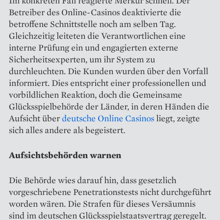
Im konkreten Fall reagierte Merkur schnell. Der
Betreiber des Online-Casinos deaktivierte die
betroffene Schnittstelle noch am selben Tag.
Gleichzeitig leiteten die Verantwortlichen eine
interne Prüfung ein und engagierten externe
Sicherheitsexperten, um ihr System zu
durchleuchten. Die Kunden wurden über den Vorfall
informiert. Dies entspricht einer professionellen und
vorbildlichen Reaktion, doch die Gemeinsame
Glücksspielbehörde der Länder, in deren Händen die
Aufsicht über
deutsche Online Casinos
liegt, zeigte
sich alles andere als begeistert.
Aufsichtsbehörden warnen
Die Behörde wies darauf hin, dass gesetzlich
vorgeschriebene Penetrationstests nicht durchgeführt
worden wären. Die Strafen für dieses Versäumnis
sind im deutschen Glücksspielstaatsvertrag geregelt.