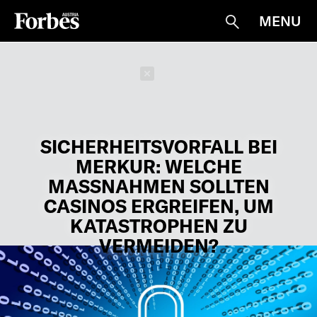
MENU
Suche
Schließen
SICHERHEITSVORFALL BEI
MERKUR: WELCHE
MASSNAHMEN SOLLTEN C
ASINOS ERGREIFEN, UM K
ATASTROPHEN ZU V
ERMEIDEN?