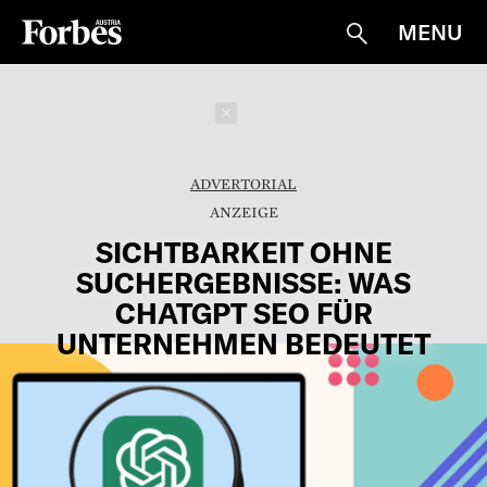
MENU
Suche
Schließen
ADVERTORIAL
SICHTBARKEIT OHNE
SUCHERGEBNISSE: WAS
CHATGPT SEO FÜR
UNTERNEHMEN BEDEUTET