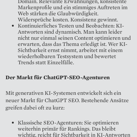
Domain. Relevante Erwähnungen, konsistente
Markenprofile und ein stimmiges Auftreten im
Web stärken die Glaubwürdigkeit.
Widersprüche kosten. Konsistenz gewinnt.
Kontinuierliches Testen und Beobachten: KI-
Antworten sind dynamisch. Man kann leider
nicht nur einmal seinen Content optimieren und
erwarten, dass das Thema erledigt ist. Wer KI-
Sichtbarkeit ernst nimmt, arbeitet mit einem
wiederholbaren Testsystem und bewertet
Trends statt Einzelfälle.
Der Markt für ChatGPT-SEO-Agenturen
Mit generativen KI-Systemen entwickelt sich ein
neuer Markt für ChatGPT SEO. Bestehende Ansätze
greifen dabei oft zu kurz:
Klassische SEO-Agenturen: Sie optimieren
weiterhin primär für Rankings. Das bleibt
wichtig, reicht für Sichtbarkeit in KI-Antworten