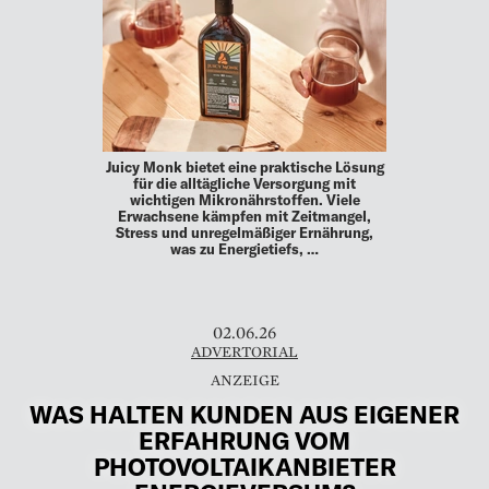
Juicy Monk bietet eine praktische Lösung
für die alltägliche Versorgung mit
wichtigen Mikronährstoffen. Viele
Erwachsene kämpfen mit Zeitmangel,
Stress und unregelmäßiger Ernährung,
was zu Energietiefs, …
02.06.26
ADVERTORIAL
WAS HALTEN KUNDEN AUS EIGENER
ERFAHRUNG VOM
PHOTOVOLTAIKANBIETER