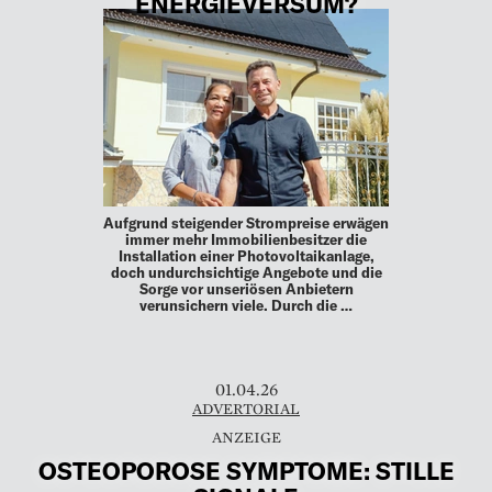
ENERGIEVERSUM?
Aufgrund steigender Strompreise erwägen
immer mehr Immobilienbesitzer die
Installation einer Photovoltaikanlage,
doch undurchsichtige Angebote und die
Sorge vor unseriösen Anbietern
verunsichern viele. Durch die …
01.04.26
ADVERTORIAL
OSTEOPOROSE SYMPTOME: STILLE