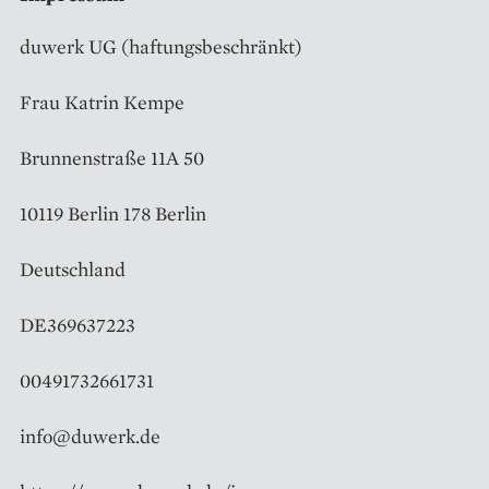
duwerk UG (haftungsbeschränkt)
Frau Katrin Kempe
Brunnenstraße 11A 50
10119 Berlin 178 Berlin
Deutschland
DE369637223
00491732661731
info@duwerk.de