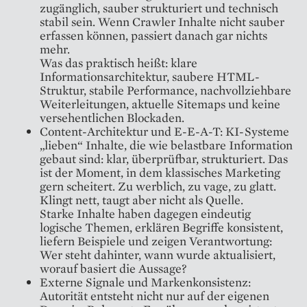
zugänglich, sauber strukturiert und technisch
stabil sein. Wenn Crawler Inhalte nicht sauber
erfassen können, passiert danach gar nichts
mehr.
Was das praktisch heißt: klare
Informationsarchitektur, saubere HTML-
Struktur, stabile Performance, nachvollziehbare
Weiterleitungen, aktuelle Sitemaps und keine
versehentlichen Blockaden.
Content-Architektur und E-E-A-T: KI-Systeme
„lieben“ Inhalte, die wie belastbare Information
gebaut sind: klar, überprüfbar, strukturiert. Das
ist der Moment, in dem klassisches Marketing
gern scheitert. Zu werblich, zu vage, zu glatt.
Klingt nett, taugt aber nicht als Quelle.
Starke Inhalte haben dagegen eindeutig
logische Themen, erklären Begriffe konsistent,
liefern Beispiele und zeigen Verantwortung:
Wer steht dahinter, wann wurde aktualisiert,
worauf basiert die Aussage?
Externe Signale und Markenkonsistenz:
Autorität entsteht nicht nur auf der eigenen