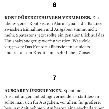
6
KONTOÜBERZIEHUNGEN VERMEIDEN.
Ein
überzogenes Konto ist ein Alarmsignal – die Balance
zwischen Einnahmen und Ausgaben stimmt nicht
mehr. Spätestens jetzt sollte ein genauer Blick auf das
Haushaltsbudget geworfen werden. Was viele
vergessen: Das Konto zu überziehen ist nichts
anderes als ein Kredit – mit sehr hohen Zinsen!
7
AUSGABEN ÜBERDENKEN.
Spon­tane
Anschaffungen unbedingt vermeiden – stattdessen
sollte man sich für Ausgaben, vor allem für größere,
bewusst Zeit nehmen. Am besten eine Nacht darüber