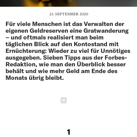
23. SEPTEMBER 2020
Für viele Menschen ist das Verwalten der
eigenen Geldreserven eine Gratwanderung
– und oftmals realisiert man beim
täglichen Blick auf den Kontostand mit
Ernüchterung: Wieder zu viel für Unnötiges
ausgegeben. Sieben Tipps aus der Forbes-
Redaktion, wie man den Überblick besser
behält und wie mehr Geld am Ende des
Monats übrig bleibt.
Schließen
1