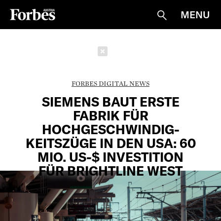
MENU
Suche
Schließen
FORBES DIGITAL NEWS
SIEMENS BAUT ERSTE
FABRIK FÜR
HOCHGESCHWINDIG­
KEITSZÜGE IN DEN USA: 60
MIO. US-$ INVESTITION
FÜR BRIGHTLINE WEST