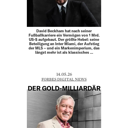
David Beckham hat nach seiner
Fußballkarriere ein Vermögen von 1 Mrd.
US-$ aufgebaut. Der größte Hebel: seine
Beteiligung an Inter Miami, der Aufstieg
der MLS – und ein Markenimperium, das
längst mehr ist als klassisches …
14.05.26
FORBES DIGITAL NEWS
DER GOLD-MILLIARDÄR