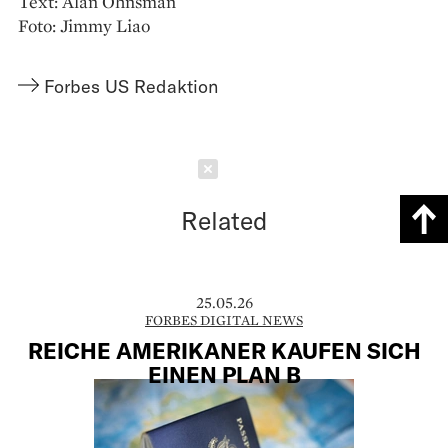
Text: Alan Ohnsman
Foto: Jimmy Liao
Forbes US Redaktion
Schließen
Related
25.05.26
FORBES DIGITAL NEWS
REICHE AMERIKANER KAUFEN SICH
EINEN PLAN B