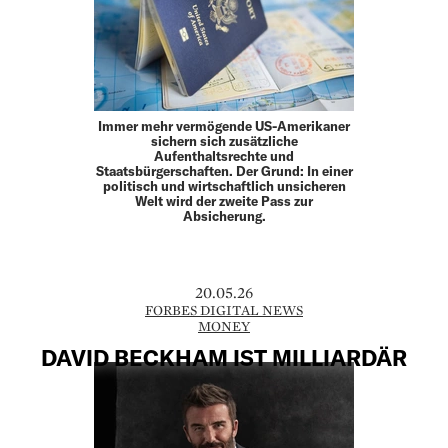
Immer mehr vermögende US-Amerikaner
sichern sich zusätzliche
Aufenthaltsrechte und
Staatsbürgerschaften. Der Grund: In einer
politisch und wirtschaftlich unsicheren
Welt wird der zweite Pass zur
Absicherung.
20.05.26
FORBES DIGITAL NEWS
MONEY
DAVID BECKHAM IST MILLIARDÄR